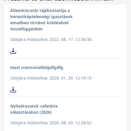
Államkincstár tájékoztatója a
keresőképtelenségi igazolások
emailben történő küldésével
összefüggésben
Utoljára módosítva: 2022. 08. 17. 12:56:38
teszt iratmintafddgdfgdfg
Utoljára módosítva: 2026. 01. 29. 12:18:15
Nyilatkozatok cafetéria
választásához (2026)
Utoljára módosítva: 2026. 08. 03. 12:28:02