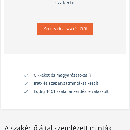
szakértő
Kérdezek a szakértőtől
Cikkeket és magyarázatokat ír
Irat- és szabályzatmintákat készít
Eddig 1461 szakmai kérdésre válaszolt
A szakértő által szemlézett minták