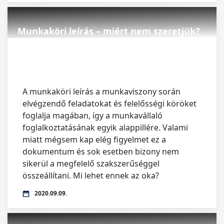
Munkaköri leírás – miért nem szeretjük?
A munkaköri leírás a munkaviszony során
elvégzendő feladatokat és felelősségi köröket
foglalja magában, így a munkavállaló
foglalkoztatásának egyik alappillére. Valami
miatt mégsem kap elég figyelmet ez a
dokumentum és sok esetben bizony nem
sikerül a megfelelő szakszerűséggel
összeállítani. Mi lehet ennek az oka?
2020.09.09.