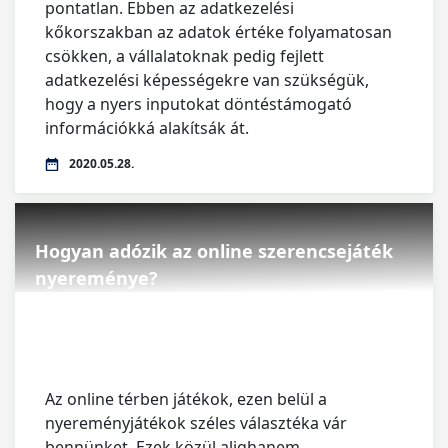
pontatlan. Ebben az adatkezelési
kőkorszakban az adatok értéke folyamatosan
csökken, a vállalatoknak pedig fejlett
adatkezelési képességekre van szükségük,
hogy a nyers inputokat döntéstámogató
információkká alakítsák át.
2020.05.28.
Hogyan adózik az online szerencsejáték
nyereménye?
Az online térben játékok, ezen belül a
nyereményjátékok széles választéka vár
bennünket. Ezek közül alighanem