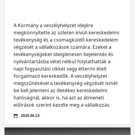
A Kormány a veszélyhelyzet idejére
megkönnyítette az üzleten kívüli kereskedelmi
tevékenység és a csomagküldő kereskedelem
végzését a vállalkozások számára. Ezeket a
tevékenységeket ideiglenesen bejelentés és
nyilvántartásba vétel nélkül folytathatták a
napi fogyasztási cikket vagy éttermi ételt
forgalmazó kereskedők. A veszélyhelyzet
megszűnésével a tevékenység végzését ismét
be kell jelenteni az illetékes kereskedelmi
hatóságnál, akkor is, ha azt az átmeneti
előírások szerint kezdte meg a vállalkozás.
2020.06.23.