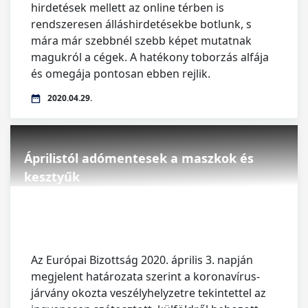
hirdetések mellett az online térben is
rendszeresen álláshirdetésekbe botlunk, s
mára már szebbnél szebb képet mutatnak
magukról a cégek. A hatékony toborzás alfája
és omegája pontosan ebben rejlik.
2020.04.29.
Áprilistól adómentesek a maszkok és
kesztyűk
Az Európai Bizottság 2020. április 3. napján
megjelent határozata szerint a koronavírus-
járvány okozta veszélyhelyzetre tekintettel az