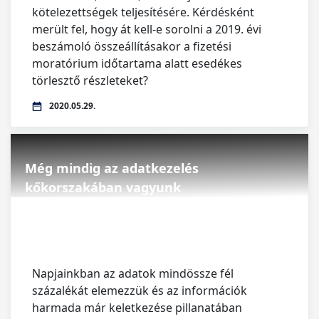
kötelezettségek teljesítésére. Kérdésként
merült fel, hogy át kell-e sorolni a 2019. évi
beszámoló összeállításakor a fizetési
moratórium időtartama alatt esedékes
törlesztő részleteket?
2020.05.29.
Még mindig az adatkezelés
kőkorszakában vagyunk
Napjainkban az adatok mindössze fél
százalékát elemezzük és az információk
harmada már keletkezése pillanatában