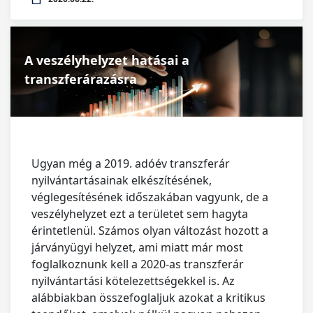
A veszélyhelyzet hatásai a
transzferárazásra
Ugyan még a 2019. adóév transzferár
nyilvántartásainak elkészítésének,
véglegesítésének időszakában vagyunk, de a
veszélyhelyzet ezt a területet sem hagyta
érintetlenül. Számos olyan változást hozott a
járványügyi helyzet, ami miatt már most
foglalkoznunk kell a 2020-as transzferár
nyilvántartási kötelezettségekkel is. Az
alábbiakban összefoglaljuk azokat a kritikus