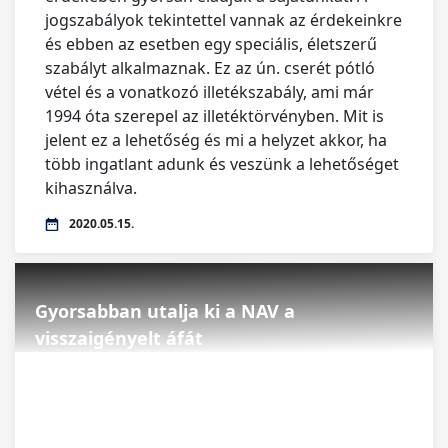
jogszabályok tekintettel vannak az érdekeinkre
és ebben az esetben egy speciális, életszerű
szabályt alkalmaznak. Ez az ún. cserét pótló
vétel és a vonatkozó illetékszabály, ami már
1994 óta szerepel az illetéktörvényben. Mit is
jelent ez a lehetőség és mi a helyzet akkor, ha
több ingatlant adunk és veszünk a lehetőséget
kihasználva.
2020.05.15.
Gyorsabban utalja ki a NAV a
visszaigényelt áfát