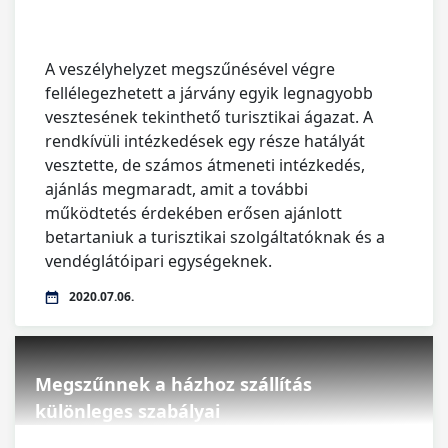
A veszélyhelyzet megszűnésével végre
fellélegezhetett a járvány egyik legnagyobb
vesztesének tekinthető turisztikai ágazat. A
rendkívüli intézkedések egy része hatályát
vesztette, de számos átmeneti intézkedés,
ajánlás megmaradt, amit a további
működtetés érdekében erősen ajánlott
betartaniuk a turisztikai szolgáltatóknak és a
vendéglátóipari egységeknek.
2020.07.06.
Megszűnnek a házhoz szállítás
különleges szabályai