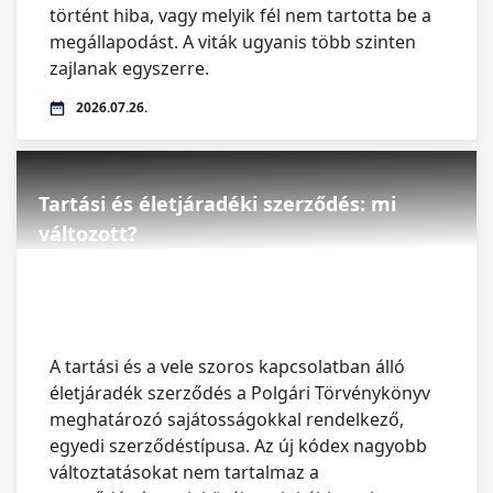
történt hiba, vagy melyik fél nem tartotta be a
megállapodást. A viták ugyanis több szinten
zajlanak egyszerre.
2026.07.26.
Tartási és életjáradéki szerződés: mi
változott?
A tartási és a vele szoros kapcsolatban álló
életjáradék szerződés a Polgári Törvénykönyv
meghatározó sajátosságokkal rendelkező,
egyedi szerződéstípusa. Az új kódex nagyobb
változtatásokat nem tartalmaz a