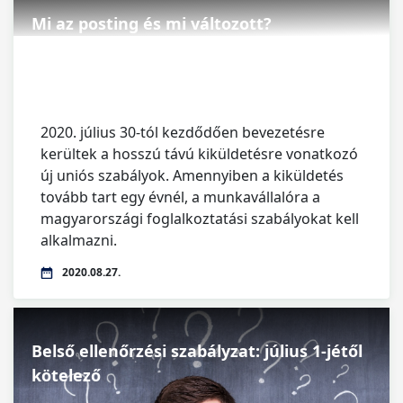
Mi az posting és mi változott?
2020. július 30-tól kezdődően bevezetésre
kerültek a hosszú távú kiküldetésre vonatkozó
új uniós szabályok. Amennyiben a kiküldetés
tovább tart egy évnél, a munkavállalóra a
magyarországi foglalkoztatási szabályokat kell
alkalmazni.
2020.08.27.
Belső ellenőrzési szabályzat: július 1-jétől
kötelező