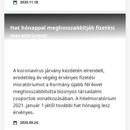
2020.11.18.
Hat hónappal meghosszabbítják fizetési
moratóriumot
A koronavírus járvány kezdetén elrendelt,
eredetileg év végéig érvényes fizetési
moratóriumot a Kormány újabb fél évvel
meghosszabbította bizonyos társadalmi
csoportok vonatkozásában. A hitelmoratórium
2021. január 1-jétől további hat hónapig lesz
érvényes.
2020.09.24.