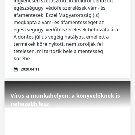
ingyenesen szétosztott, külföldről behozott
egészségügyi védőfelszerelések vám- és
áfamentesek. Ezzel Magyarország (is)
megkapta a vám- és áfamentességet az
egészségügyi védőfelszerelések behozatalára.
A döntés július végéig hatályos, emellett a
termékek köre nyitott, nem sorolják fel
tételesen, mi tartozik bele a mentesség
körébe.
2020.04.11.
Vírus a munkahelyen: a könyvelőknek is
nehezebb lesz