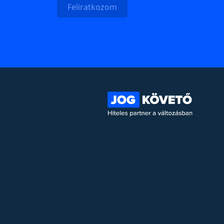
Feliratkozom