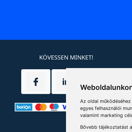
KÖVESSEN MINKET!
Weboldalunkon
Az oldal működéséhez 
egyes felhasználói mun
valamint marketing cél
Bővebb tájékoztatást 