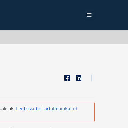
uálisak.
Legfrissebb tartalmainkat itt