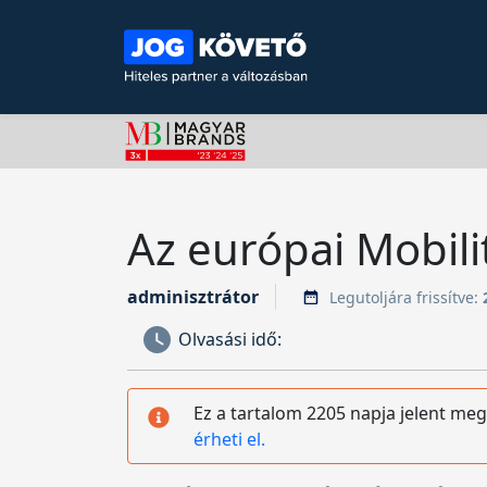
Az európai Mobili
adminisztrátor
Legutoljára frissítve:
Olvasási idő:
Ez a tartalom 2205 napja jelent meg
érheti el.