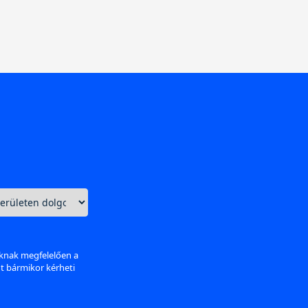
aknak megfelelően a
nt bármikor kérheti