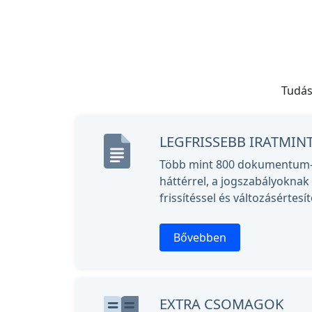
Tudás
LEGFRISSEBB IRATMIN
Több mint 800 dokumentum-m
háttérrel, a jogszabályoknak
frissítéssel és változásértesít
Bővebben
EXTRA CSOMAGOK