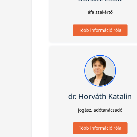
áfa szakértő
Több információ róla
dr. Horváth Katalin
jogász, adótanácsadó
Több információ róla