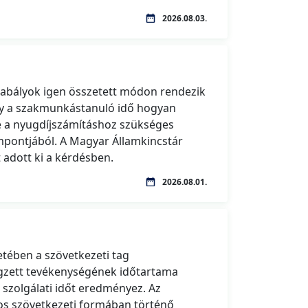
2026.08.03.
abályok igen összetett módon rendezik
gy a szakmunkástanuló idő hogyan
 a nyugdíjszámításhoz szükséges
empontjából. A Magyar Államkincstár
 adott ki a kérdésben.
2026.08.01.
etében a szövetkezeti tag
égzett tevékenységének időtartama
 szolgálati időt eredményez. Az
os szövetkezeti formában történő