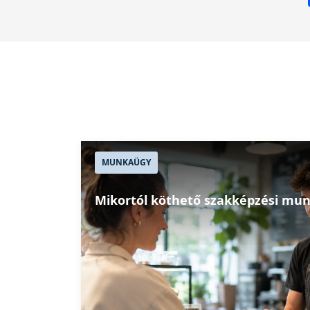
MUNKAÜGY
Mikortól köthető szakképzési mu