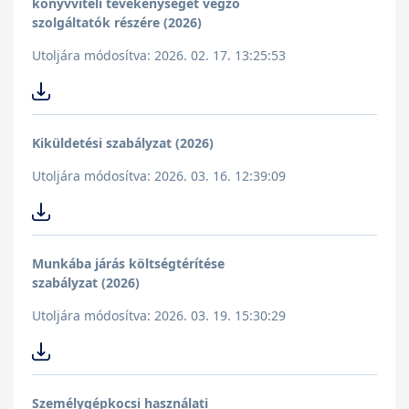
könyvviteli tevékenységet végző
szolgáltatók részére (2026)
Utoljára módosítva: 2026. 02. 17. 13:25:53
Kiküldetési szabályzat (2026)
Utoljára módosítva: 2026. 03. 16. 12:39:09
Munkába járás költségtérítése
szabályzat (2026)
Utoljára módosítva: 2026. 03. 19. 15:30:29
Személygépkocsi használati