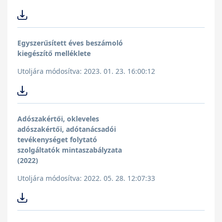
Egyszerűsített éves beszámoló
kiegészítő melléklete
Utoljára módosítva: 2023. 01. 23. 16:00:12
Adószakértői, okleveles
adószakértői, adótanácsadói
tevékenységet folytató
szolgáltatók mintaszabályzata
(2022)
Utoljára módosítva: 2022. 05. 28. 12:07:33