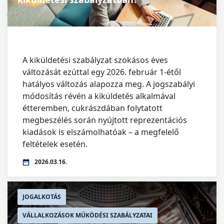
A kiküldetési szabályzat szokásos éves
változását ezúttal egy 2026. február 1-étől
hatályos változás alapozza meg. A jogszabályi
módosítás révén a kiküldetés alkalmával
étteremben, cukrászdában folytatott
megbeszélés során nyújtott reprezentációs
kiadások is elszámolhatóak – a megfelelő
feltételek esetén.
2026.03.16.
JOGALKOTÁS
VÁLLALKOZÁSOK MŰKÖDÉSI SZABÁLYZATAI