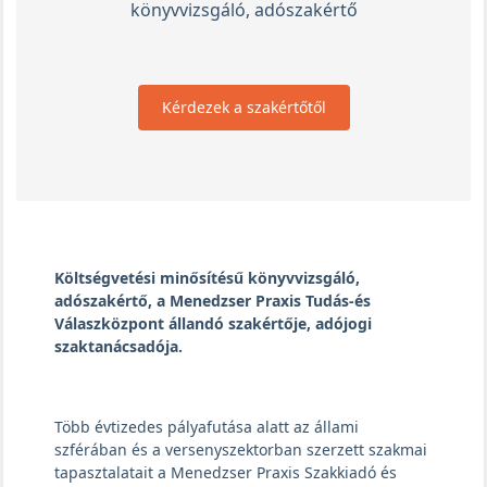
könyvvizsgáló, adószakértő
Kérdezek a szakértőtől
Költségvetési minősítésű könyvvizsgáló,
adószakértő, a Menedzser Praxis Tudás-és
Válaszközpont állandó szakértője, adójogi
szaktanácsadója.
Több évtizedes pályafutása alatt az állami
szférában és a versenyszektorban szerzett szakmai
tapasztalatait a Menedzser Praxis Szakkiadó és