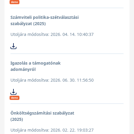
demo
Számviteli politika-szétválasztási
szabályzat (2025)
Utoljára módosítva: 2026. 04. 14. 10:40:37
Igazolás a támogatónak
adományról
Utoljára módosítva: 2026. 06. 30. 11:56:50
demo
Önköltségszámítási szabályzat
(2025)
Utoljára módosítva: 2026. 02. 22. 19:03:27