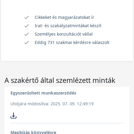
Cikkeket és magyarázatokat ír
Irat- és szabályzatmintákat készít
Személyes konzultációt vállal
Eddig 731 szakmai kérdésre válaszolt
A szakértő által szemlézett minták
Egyszerűsített munkaszerződés
Utoljára módosítva: 2025. 07. 09. 12:49:19
Megbízás könyvelésre