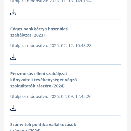
Utoljára módosítva: 2023. 11. 13. 14:01:04
Céges bankkártya használati
szabályzat (2023)
Utoljára módosítva: 2025. 02. 12. 10:48:28
Pénzmosás elleni szabályzat
könyvviteli tevékenységet végző
szolgáltatók részére (2024)
Utoljára módosítva: 2026. 02. 09. 12:45:26
Számviteli politika vállalkozások
számára (2024)