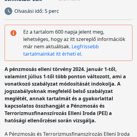
Olvasási idő:
5 perc
Ez a tartalom 600 napja jelent meg,
lehetséges, hogy az itt szereplő információk
már nem aktuálisak.
Legfrissebb
tartalmainkat itt érheti el.
A pénzmosás elleni törvény 2024. január 1-től,
valamint július 1-től több ponton változott, ami a
vonatkozó szabályzat módosítását indokolja. A
jogszabályoknak megfelelő belső szabályzat
meglétét, annak tartalmát és a gyakorlattal
kapcsolatos összhangját a Pénzmosás és
Terrorizmusfinanszírozás Elleni Iroda (PEI) a
hatósági ellenőrzései során vizsgálja.
A Pénzmosás és Terrorizmusfinanszírozás Elleni Iroda