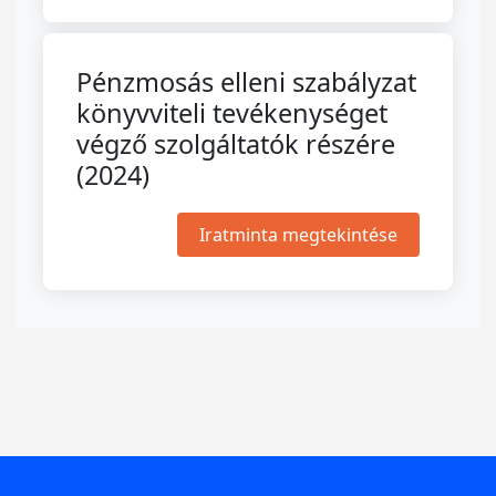
Pénzmosás elleni szabályzat
könyvviteli tevékenységet
végző szolgáltatók részére
(2024)
Iratminta megtekintése