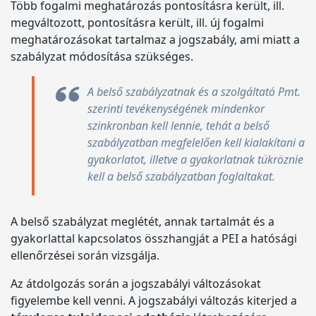
Több fogalmi meghatározás pontosításra került, ill.
megváltozott, pontosításra került, ill. új fogalmi
meghatározásokat tartalmaz a jogszabály, ami miatt a
szabályzat módosítása szükséges.
A belső szabályzatnak és a szolgáltató Pmt.
szerinti tevékenységének mindenkor
szinkronban kell lennie, tehát a belső
szabályzatban megfelelően kell kialakítani a
gyakorlatot, illetve a gyakorlatnak tükröznie
kell a belső szabályzatban foglaltakat.
A belső szabályzat meglétét, annak tartalmát és a
gyakorlattal kapcsolatos összhangját a PEI a hatósági
ellenőrzései során vizsgálja.
Az átdolgozás során a jogszabályi változásokat
figyelembe kell venni. A jogszabályi változás kiterjed a