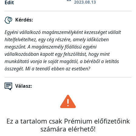
Edit
2023.08.13
Kérdés:
Egyéni vállalkozó magánszemélyként kezességet vállalt
hitelfelvételhez, egy cég részére, amely időközben
megszűnt. A magánszemély főállású egyéni
vállalkozásában kapott egy felszólítást, hogy mint
munkáltató vonja le saját magától, a béréből a letiltás
összegét. Mi a teendő ebben az esetben?
Válasz:
Ez a tartalom csak Prémium előfizetőink
számára elérhető!