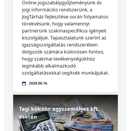
Online jogszabálygyűjteményünk és
jogi információs rendszerünk, a
JogTárház fejlesztése során folyamatos
törekvésünk, hogy valamennyi
partnerünk szakmaspecifikus igényeit
kiszolgáljuk. Tapasztalatunk szerint az
igazságszolgáltatás rendszerében
dolgozók számára különösen fontos,
hogy szakmai tevékenységükhöz
leginkább alkalmazkodó
szolgáltatásokkal segítsék munkájukat.
2026.06.16.
Tagi kölcsön egyszemélyes kft.
esetén