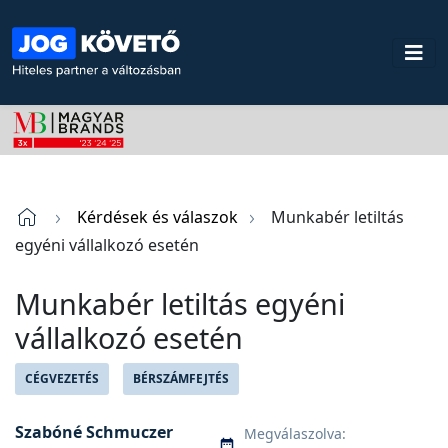
Kérdések és válaszok
Munkabér letiltás
egyéni vállalkozó esetén
Munkabér letiltás egyéni
vállalkozó esetén
CÉGVEZETÉS
BÉRSZÁMFEJTÉS
Szabóné Schmuczer
Megválaszolva: