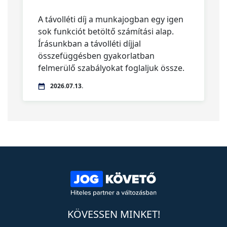
A távolléti díj a munkajogban egy igen
sok funkciót betöltő számítási alap.
Írásunkban a távolléti díjjal
összefüggésben gyakorlatban
felmerülő szabályokat foglaljuk össze.
2026.07.13.
KÖVESSEN MINKET!