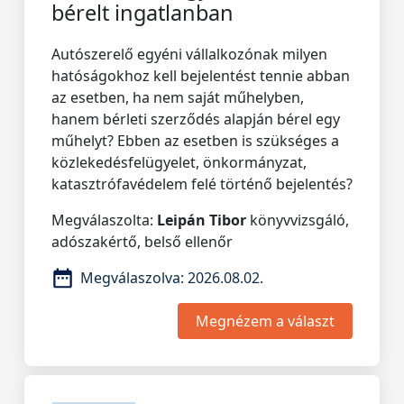
bérelt ingatlanban
Autószerelő egyéni vállalkozónak milyen
hatóságokhoz kell bejelentést tennie abban
az esetben, ha nem saját műhelyben,
hanem bérleti szerződés alapján bérel egy
műhelyt? Ebben az esetben is szükséges a
közlekedésfelügyelet, önkormányzat,
katasztrófavédelem felé történő bejelentés?
Megválaszolta:
Leipán Tibor
könyvvizsgáló,
adószakértő, belső ellenőr
Megválaszolva:
2026.08.02.
Megnézem a választ