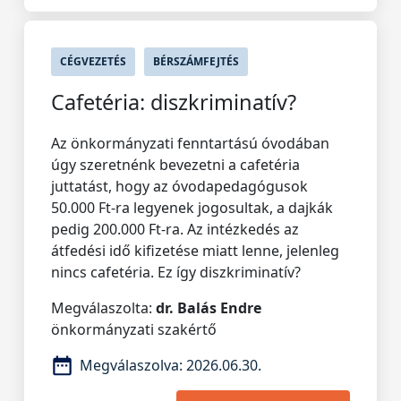
CÉGVEZETÉS
BÉRSZÁMFEJTÉS
Cafetéria: diszkriminatív?
Az önkormányzati fenntartású óvodában
úgy szeretnénk bevezetni a cafetéria
juttatást, hogy az óvodapedagógusok
50.000 Ft-ra legyenek jogosultak, a dajkák
pedig 200.000 Ft-ra. Az intézkedés az
átfedési idő kifizetése miatt lenne, jelenleg
nincs cafetéria. Ez így diszkriminatív?
Megválaszolta:
dr. Balás Endre
önkormányzati szakértő
Megválaszolva:
2026.06.30.