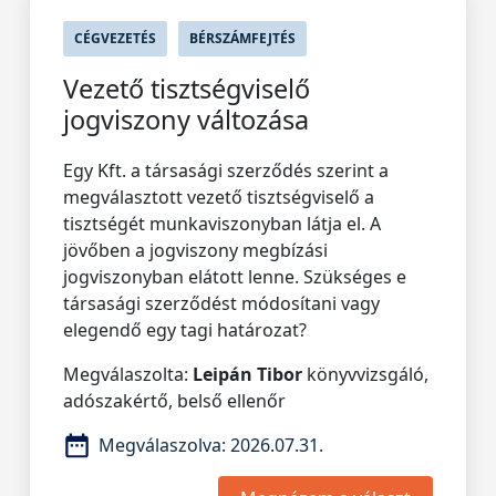
CÉGVEZETÉS
BÉRSZÁMFEJTÉS
Vezető tisztségviselő
jogviszony változása
Egy Kft. a társasági szerződés szerint a
megválasztott vezető tisztségviselő a
tisztségét munkaviszonyban látja el. A
jövőben a jogviszony megbízási
jogviszonyban elátott lenne. Szükséges e
társasági szerződést módosítani vagy
elegendő egy tagi határozat?
Megválaszolta:
Leipán Tibor
könyvvizsgáló,
adószakértő, belső ellenőr
Megválaszolva:
2026.07.31.