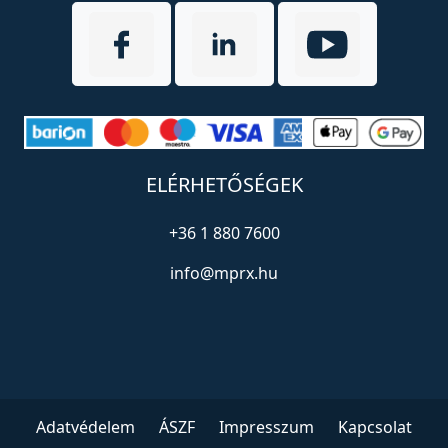
ELÉRHETŐSÉGEK
+36 1 880 7600
info@mprx.hu
Adatvédelem
ÁSZF
Impresszum
Kapcsolat