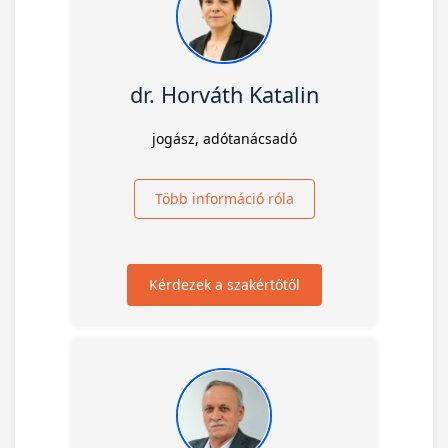
dr. Horváth Katalin
jogász, adótanácsadó
Több információ róla
Kérdezek a szakértőtől