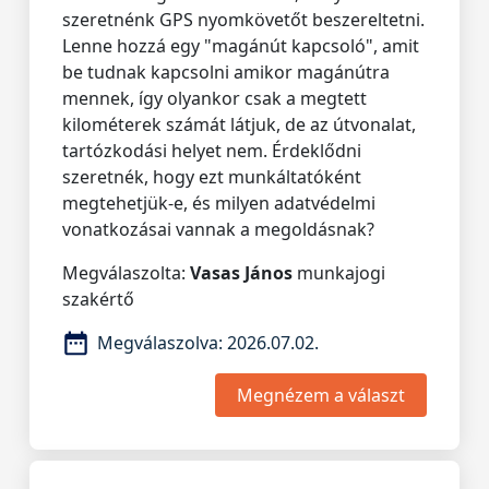
szeretnénk GPS nyomkövetőt beszereltetni.
Lenne hozzá egy "magánút kapcsoló", amit
be tudnak kapcsolni amikor magánútra
mennek, így olyankor csak a megtett
kilométerek számát látjuk, de az útvonalat,
tartózkodási helyet nem. Érdeklődni
szeretnék, hogy ezt munkáltatóként
megtehetjük-e, és milyen adatvédelmi
vonatkozásai vannak a megoldásnak?
Megválaszolta:
Vasas János
munkajogi
szakértő
Megválaszolva:
2026.07.02.
Megnézem a választ