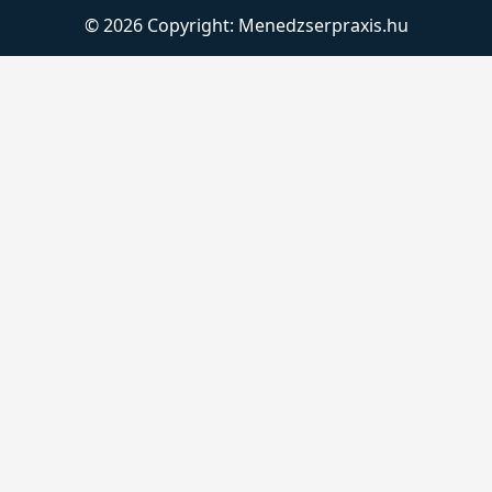
© 2026 Copyright:
Menedzserpraxis.hu