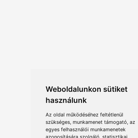
Weboldalunkon sütiket
használunk
Az oldal működéséhez feltétlenül
szükséges, munkamenet támogató, az
egyes felhasználói munkamenetek
azonosítására szolgáló, statisztikai