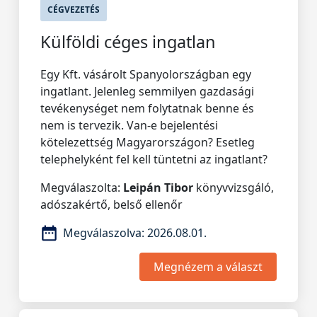
CÉGVEZETÉS
Külföldi céges ingatlan
Egy Kft. vásárolt Spanyolországban egy
ingatlant. Jelenleg semmilyen gazdasági
tevékenységet nem folytatnak benne és
nem is tervezik. Van-e bejelentési
kötelezettség Magyarországon? Esetleg
telephelyként fel kell tüntetni az ingatlant?
Megválaszolta:
Leipán Tibor
könyvvizsgáló,
adószakértő, belső ellenőr
Megválaszolva:
2026.08.01.
Megnézem a választ