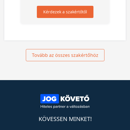
Kérdezek a szakértőtől
Tovább az összes szakértőhöz
KÖVESSEN MINKET!