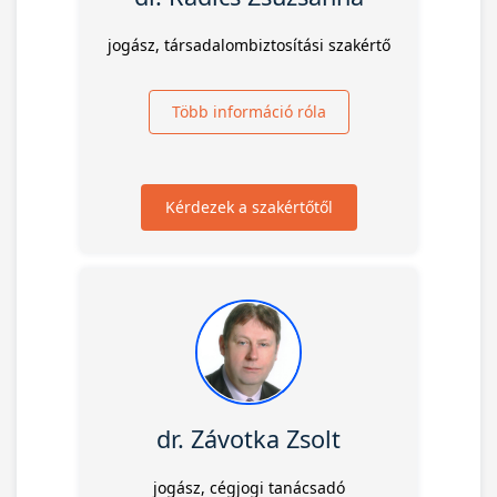
jogász, társadalombiztosítási szakértő
Több információ róla
Kérdezek a szakértőtől
dr. Závotka Zsolt
jogász, cégjogi tanácsadó