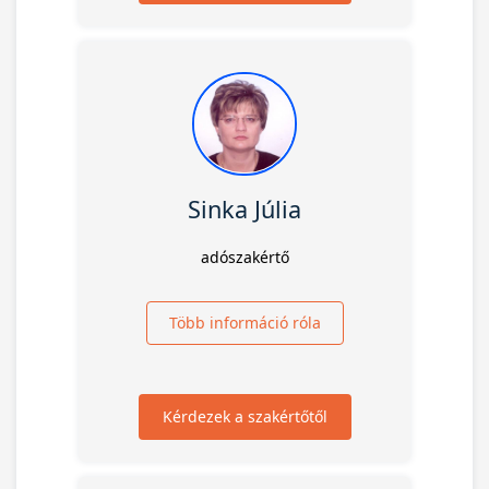
Sinka Júlia
adószakértő
Több információ róla
Kérdezek a szakértőtől