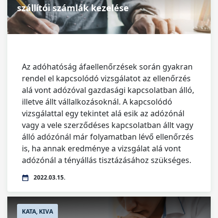
szállítói számlák kezelése
Az adóhatóság áfaellenőrzések során gyakran
rendel el kapcsolódó vizsgálatot az ellenőrzés
alá vont adózóval gazdasági kapcsolatban álló,
illetve állt vállalkozásoknál. A kapcsolódó
vizsgálattal egy tekintet alá esik az adózónál
vagy a vele szerződéses kapcsolatban állt vagy
álló adózónál már folyamatban lévő ellenőrzés
is, ha annak eredménye a vizsgálat alá vont
adózónál a tényállás tisztázásához szükséges.
2022.03.15.
KATA, KIVA