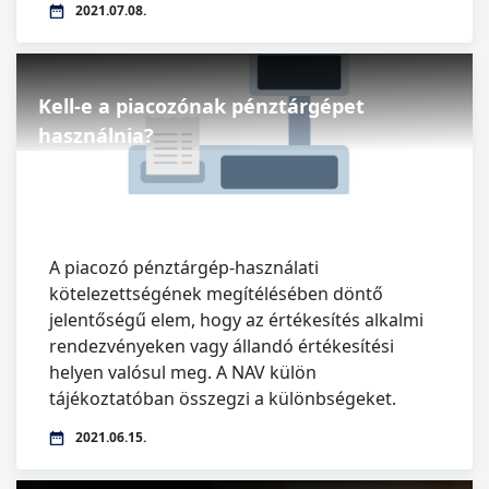
2021.07.08.
Kell-e a piacozónak pénztárgépet
használnia?
A piacozó pénztárgép-használati
kötelezettségének megítélésében döntő
jelentőségű elem, hogy az értékesítés alkalmi
rendezvényeken vagy állandó értékesítési
helyen valósul meg. A NAV külön
tájékoztatóban összegzi a különbségeket.
2021.06.15.