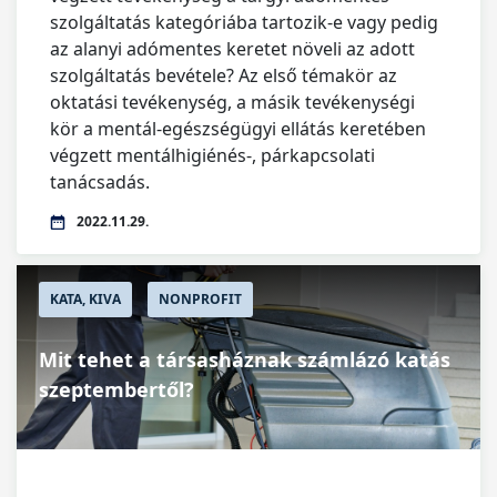
szolgáltatás kategóriába tartozik-e vagy pedig
az alanyi adómentes keretet növeli az adott
szolgáltatás bevétele? Az első témakör az
oktatási tevékenység, a másik tevékenységi
kör a mentál-egészségügyi ellátás keretében
végzett mentálhigiénés-, párkapcsolati
tanácsadás.
2022.11.29.
KATA, KIVA
NONPROFIT
Mit tehet a társasháznak számlázó katás
szeptembertől?