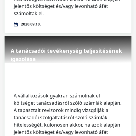
jelentős költséget és/vagy levonható áfát
számoltak el.
2020.09.10.
A tanácsadói tevékenység teljesítésének
igazolása
A vállalkozások gyakran számolnak el
költséget tanácsadásról szóló számlák alapján.
A tapasztalt revizorok mindig vizsgálják a
tanácsadói szolgáltatásról szóló számlák
hitelességét, különösen akkor, ha azok alapján
jelentős költséget és/vagy levonható áfát