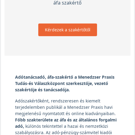
áfa szakértő
Kérdezek a szakértőtől
Adótanácsadó, áfa-szakértő a Menedzser Praxis
Tudás-és Válaszközpont szerkesztője, vezető
szakértője és tanácsadója.
Adószakértőként, rendszeresen és kiemelt
terjedelemben publikál a Menedzser Praxis havi
megjelenésű nyomtatott és online kiadványaiban.
Főbb szakterülete az áfa és az általános forgalmi
adó,
különös tekintettel a hazai és nemzetközi
szabályozásra. Az adó-pénzügy-számvitel kiadói