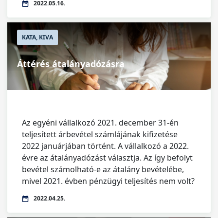
2022.05.16.
KATA, KIVA
Áttérés átalányadózásra
Az egyéni vállalkozó 2021. december 31-én
teljesített árbevétel számlájának kifizetése
2022 januárjában történt. A vállalkozó a 2022.
évre az átalányadózást választja. Az így befolyt
bevétel számolható-e az átalány bevételébe,
mivel 2021. évben pénzügyi teljesítés nem volt?
2022.04.25.