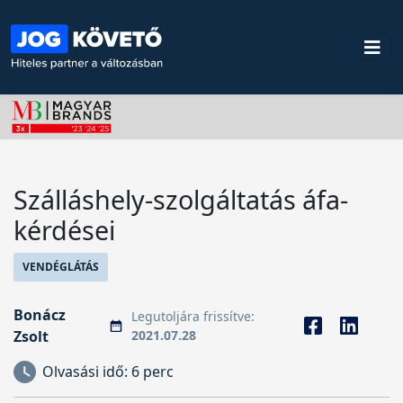
Szálláshely-szolgáltatás áfa-
kérdései
VENDÉGLÁTÁS
Bonácz
Legutoljára frissítve:
Zsolt
2021.07.28
Olvasási idő:
6 perc