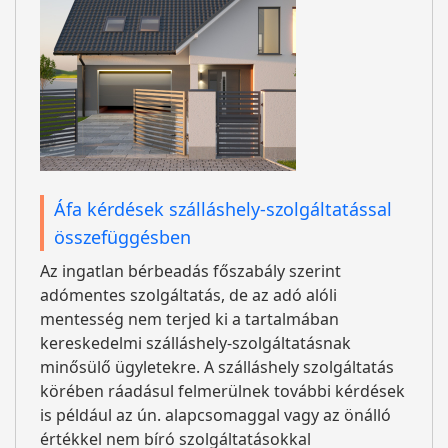
Áfa kérdések szálláshely-szolgáltatással
összefüggésben
Az ingatlan bérbeadás főszabály szerint
adómentes szolgáltatás, de az adó alóli
mentesség nem terjed ki a tartalmában
kereskedelmi szálláshely-szolgáltatásnak
minősülő ügyletekre. A szálláshely szolgáltatás
körében ráadásul felmerülnek további kérdések
is például az ún. alapcsomaggal vagy az önálló
értékkel nem bíró szolgáltatásokkal