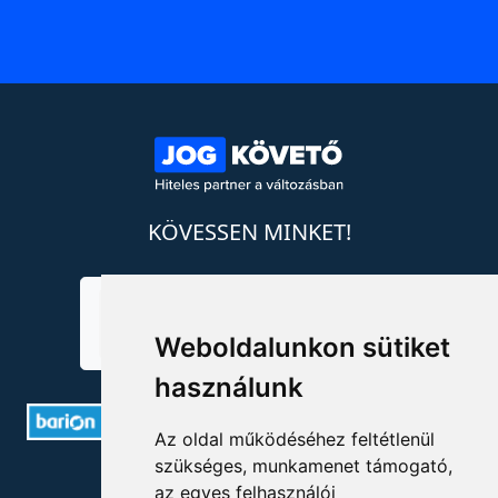
KÖVESSEN MINKET!
Weboldalunkon sütiket
használunk
Az oldal működéséhez feltétlenül
szükséges, munkamenet támogató,
ELÉRHETŐSÉGEK
az egyes felhasználói