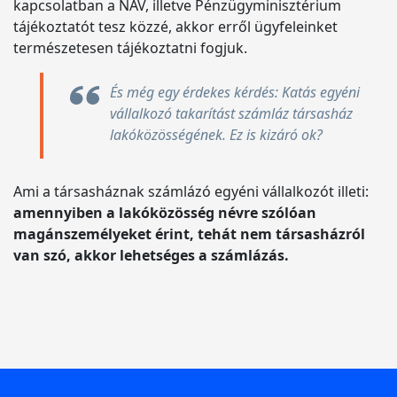
kapcsolatban a NAV, illetve Pénzügyminisztérium
tájékoztatót tesz közzé, akkor erről ügyfeleinket
természetesen tájékoztatni fogjuk.
És még egy érdekes kérdés: Katás egyéni
vállalkozó takarítást számláz társasház
lakóközösségének. Ez is kizáró ok?
Ami a társasháznak számlázó egyéni vállalkozót illeti:
amennyiben a lakóközösség névre szólóan
magánszemélyeket érint, tehát nem társasházról
van szó, akkor lehetséges a számlázás.