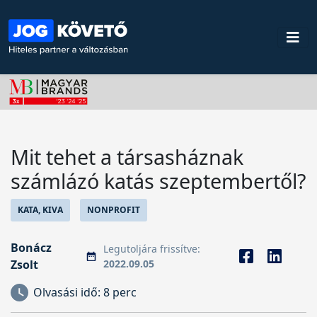
Mit tehet a társasháznak
számlázó katás szeptembertől?
KATA, KIVA
NONPROFIT
Bonácz
Legutoljára frissítve:
Zsolt
2022.09.05
Olvasási idő:
8 perc