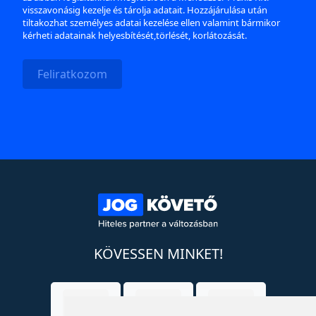
visszavonásig kezelje és tárolja adatait. Hozzájárulása után
tiltakozhat személyes adatai kezelése ellen valamint bármikor
kérheti adatainak helyesbítését,törlését, korlátozását.
Feliratkozom
KÖVESSEN MINKET!