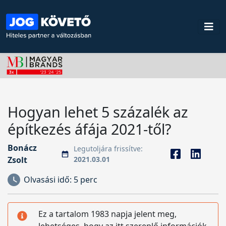
Hogyan lehet 5 százalék az
építkezés áfája 2021-től?
Bonácz
Legutoljára frissítve:
Zsolt
2021.03.01
Olvasási idő:
5 perc
Ez a tartalom 1983 napja jelent meg,