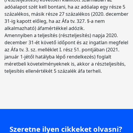
adóalapot szét kell bontani, ha az adóalap egy része 5
százalékos, másik része 27 százalékos (2020. december
31-ig kapott előleg, ha az Áfa tv. 327. §-a nem
alkalmazható) áfamértékkel adózik.
Amennyiben a teljesítés (részteljesítés) napja 2020.
december 31-ét követő időpont és az ingatlan megfelel
az Áfa tv. 3. sz. melléklet I. rész 51. pontjában (2021.
január 1-jétől hatályba lépő rendelkezés) foglalt
méretbeli követelményeknek is, akkor a részteljesítés,
teljesítés ellenértékét 5 százalék áfa terheli.
Szeretne ilyen cikkeket olvasni?