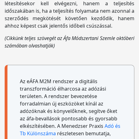
létesítésekor kell elvégezni, hanem a teljesítés
időszakában is, ha a teljesítés folyamata nem azonnal a
szerződés megkötését követően kezdődik, hanem
ahhoz képest csak jelentős időbeli csúszással.
(Cikkünk teljes szövegét az Áfa Módszertani Szemle októberi
számában olvashatják)
Az eÁFA M2M rendszer a digitális
transzformáció élharcosa az adózási
területen. A rendszer bevezetése
forradalmian új eszközöket kínál az
adózóknak és könyvelőknek, segítve őket
az áfa-bevallások pontosabb és gyorsabb
elkészítésében. A Menedzser Praxis
Adó és
Tb Különszáma
részletesen bemutatja,