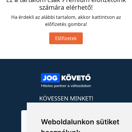
számára elérhető!
Ha érdekli az alábbi tartalom, akkor kattintson az
előfizetés gombra!
Előfizetek
KÖVESSEN MINKET!
Weboldalunkon sütiket