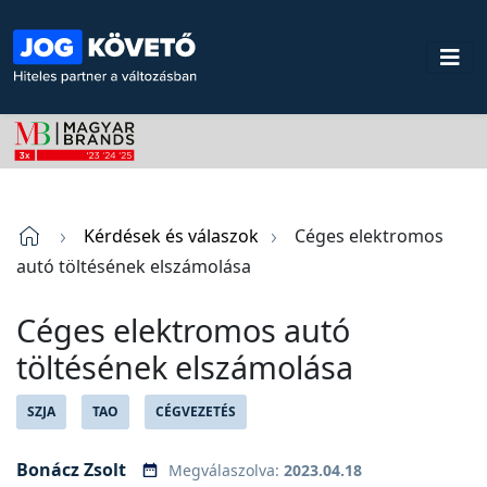
Kérdések és válaszok
Céges elektromos
autó töltésének elszámolása
Céges elektromos autó
töltésének elszámolása
SZJA
TAO
CÉGVEZETÉS
Bonácz Zsolt
Megválaszolva:
2023.04.18