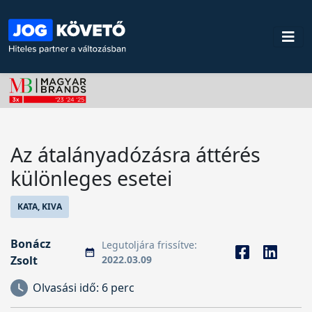
Az átalányadózásra áttérés
különleges esetei
KATA, KIVA
Bonácz
Legutoljára frissítve:
Zsolt
2022.03.09
Olvasási idő:
6 perc