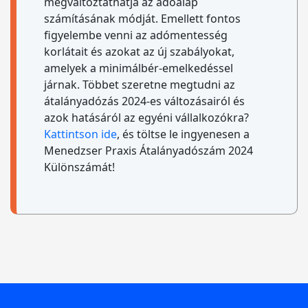
megváltoztathatja az adóalap
számításának módját. Emellett fontos
figyelembe venni az adómentesség
korlátait és azokat az új szabályokat,
amelyek a minimálbér-emelkedéssel
járnak. Többet szeretne megtudni az
átalányadózás 2024-es változásairól és
azok hatásáról az egyéni vállalkozókra?
Kattintson ide
, és töltse le ingyenesen a
Menedzser Praxis Átalányadószám 2024
Különszámát!