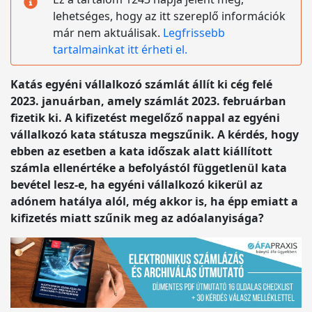
lehetséges, hogy az itt szereplő információk
már nem aktuálisak.
Legfrissebb
tartalmainkat itt érheti el.
Katás egyéni vállalkozó számlát állít ki cég felé
2023. januárban, amely számlát 2023. februárban
fizetik ki. A kifizetést megelőző nappal az egyéni
vállalkozó kata státusza megszűnik. A kérdés, hogy
ebben az esetben a kata időszak alatt kiállított
számla ellenértéke a befolyástól függetlenül kata
bevétel lesz-e, ha egyéni vállalkozó kikerül az
adónem hatálya alól, még akkor is, ha épp emiatt a
kifizetés miatt szűnik meg az adóalanyisága?