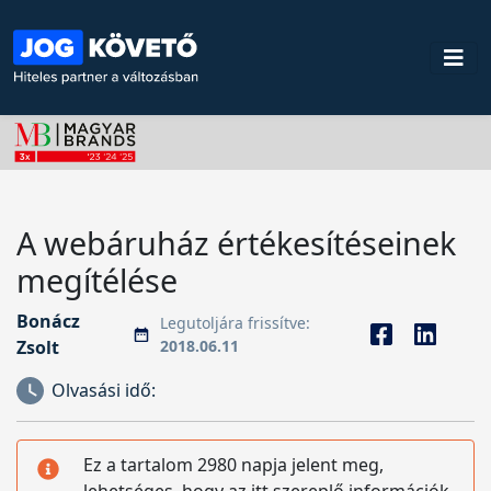
A webáruház értékesítéseinek
megítélése
Bonácz
Legutoljára frissítve:
Zsolt
2018.06.11
Olvasási idő:
Ez a tartalom 2980 napja jelent meg,