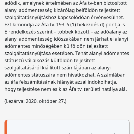
adódik, amelynek értelmében az Áfa tv-ben biztosított
alanyi adómentesség kizárólag belföldön teljesített
szolgáltatásnyújtáshoz kapcsolódóan érvényesülhet.
Ezt kimondja az Áfa tv. 193. § (1) bekezdés d) pontja is.
E rendelkezés szerint – többek között – az adóalany az
alanyi adómentesség időszakában nem járhat el alanyi
adómentes minőségében külföldön teljesített
szolgáltatásnyújtása esetében. Tehát alanyi adómentes
státuszú vállalkozás külföldön teljesített
szolgáltatásáról kiállított számlájában az alanyi
adómentes státuszára nem hivatkozhat. A számlában
az áfa felszámításának hiányát azzal indokolhatja,
hogy teljesítése nem esik az Áfa tv. területi hatálya alá.
(Lezárva: 2020. október 27.)