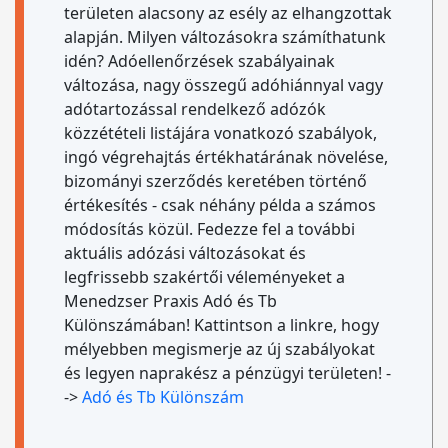
területen alacsony az esély az elhangzottak
alapján. Milyen változásokra számíthatunk
idén? Adóellenőrzések szabályainak
változása, nagy összegű adóhiánnyal vagy
adótartozással rendelkező adózók
közzétételi listájára vonatkozó szabályok,
ingó végrehajtás értékhatárának növelése,
bizományi szerződés keretében történő
értékesítés - csak néhány példa a számos
módosítás közül. Fedezze fel a további
aktuális adózási változásokat és
legfrissebb szakértői véleményeket a
Menedzser Praxis Adó és Tb
Különszámában! Kattintson a linkre, hogy
mélyebben megismerje az új szabályokat
és legyen naprakész a pénzügyi területen! -
->
Adó és Tb Különszám