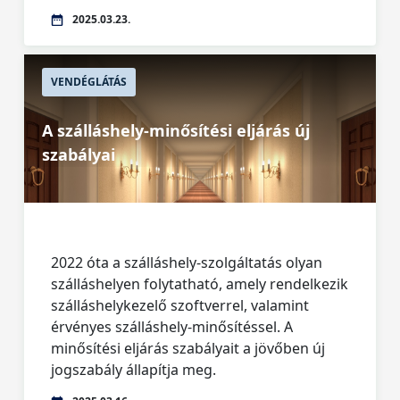
2025.03.23.
VENDÉGLÁTÁS
A szálláshely-minősítési eljárás új
szabályai
2022 óta a szálláshely-szolgáltatás olyan
szálláshelyen folytatható, amely rendelkezik
szálláshelykezelő szoftverrel, valamint
érvényes szálláshely-minősítéssel. A
minősítési eljárás szabályait a jövőben új
jogszabály állapítja meg.