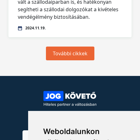
vált a szállodaiparban is, és hatékonyan
segítheti a szállodai dolgozókat a kivételes
vendégélmény biztosításában.
2024.11.19.
További cikkek
KÖVESSEN MINKET!
Weboldalunkon