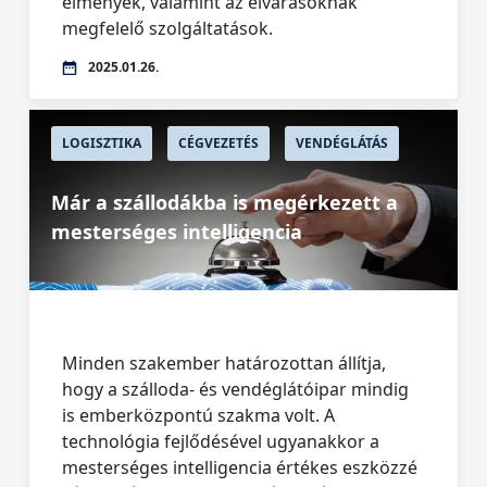
élmények, valamint az elvárásoknak
megfelelő szolgáltatások.
2025.01.26.
LOGISZTIKA
CÉGVEZETÉS
VENDÉGLÁTÁS
Már a szállodákba is megérkezett a
mesterséges intelligencia
Minden szakember határozottan állítja,
hogy a szálloda- és vendéglátóipar mindig
is emberközpontú szakma volt. A
technológia fejlődésével ugyanakkor a
mesterséges intelligencia értékes eszközzé