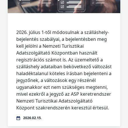
2026. július 1-től módosulnak a szálláshely-
bejelentés szabályai, a bejelentésben meg
kell jelölni a Nemzeti Turisztikai
Adatszolgáltató Központban használt
regisztrációs számot is. Az üzemeltető a
szálláshely adataiban bekövetkező változást
haladéktalanul köteles írásban bejelenteni a
jegyzőnek, a változások egy részénél
ugyanakkor ezt nem szükséges megtenni,
mivel ezekről a jegyző az ASP keretrendszer
Nemzeti Turisztikai Adatszolgáltató
Központ szakrendszerén keresztül értesül.
2026.02.15.