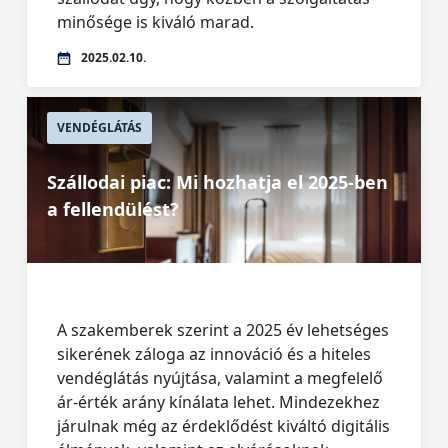
minősége is kiváló marad.
2025.02.10.
VENDÉGLÁTÁS
Szállodai piac: Mi hozhatja el 2025-ben
a fellendülést?
A szakemberek szerint a 2025 év lehetséges
sikerének záloga az innováció és a hiteles
vendéglátás nyújtása, valamint a megfelelő
ár-érték arány kínálata lehet. Mindezekhez
járulnak még az érdeklődést kiváltó digitális