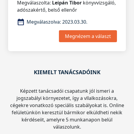
Megválaszolta:
Leipán Tibor
könyvvizsgáló,
adószakértő, belső ellenőr
Megválaszolva:
2023.03.30.
Megnézem a választ
KIEMELT TANÁCSADÓINK
Képzett tanácsadói csapatunk jól ismeri a
jogszabályi környezetet, így a vllalkozásokra,
cégekre vonatkozó speciális szabályokat is. Online
felületünkön keresztül bármikor elküldheti nekik
kérdéseiit, amelyre 5 munkanapon belül
válaszolunk.