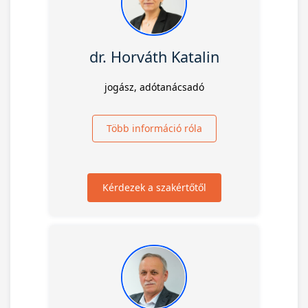
dr. Horváth Katalin
jogász, adótanácsadó
Több információ róla
Kérdezek a szakértőtől