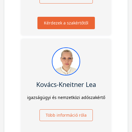
Kérdezek a szakértőtől
Kovács-Kneitner Lea
igazságügyi és nemzetközi adószakértő
Több információ róla