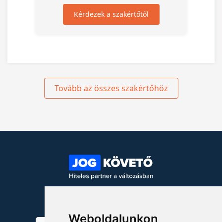
Kérdezek a szakértőtől
Tovább az összes szakértőhöz
KÖVESSEN MINKET!
Weboldalunkon