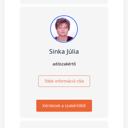
Sinka Júlia
adószakértő
Több információ róla
Kérdezek a szakértőtől