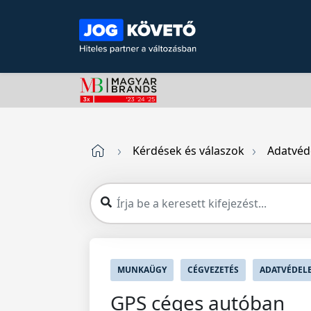
Kérdések és válaszok
Adatvéd
MUNKAÜGY
CÉGVEZETÉS
ADATVÉDEL
GPS céges autóban