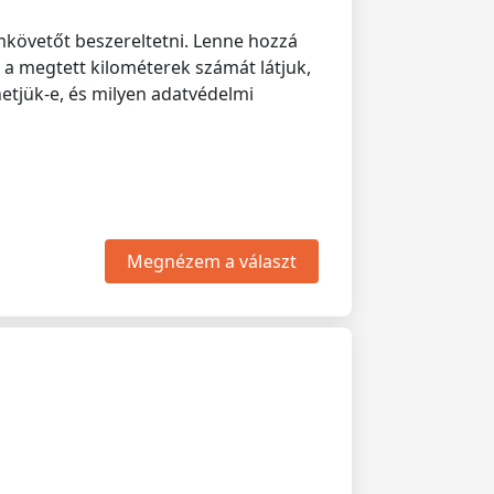
követőt beszereltetni. Lenne hozzá
a megtett kilométerek számát látjuk,
etjük-e, és milyen adatvédelmi
Megnézem a választ