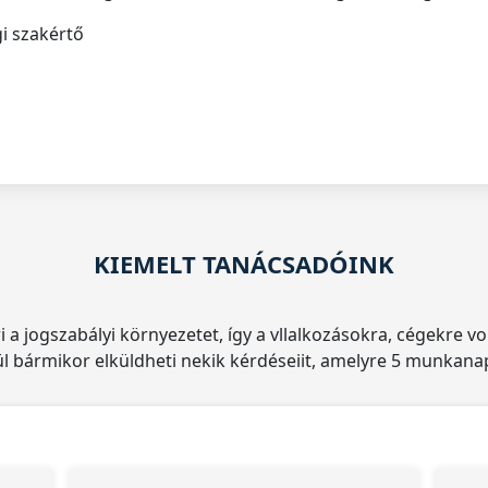
 szakértő
KIEMELT TANÁCSADÓINK
 a jogszabályi környezetet, így a vllalkozásokra, cégekre vo
l bármikor elküldheti nekik kérdéseiit, amelyre 5 munkana