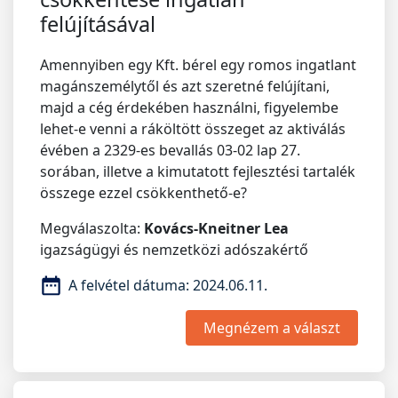
felújításával
Amennyiben egy Kft. bérel egy romos ingatlant
magánszemélytől és azt szeretné felújítani,
majd a cég érdekében használni, figyelembe
lehet-e venni a ráköltött összeget az aktiválás
évében a 2329-es bevallás 03-02 lap 27.
sorában, illetve a kimutatott fejlesztési tartalék
összege ezzel csökkenthető-e?
Megválaszolta:
Kovács-Kneitner Lea
igazságügyi és nemzetközi adószakértő
A felvétel dátuma:
2024.06.11.
Megnézem a választ