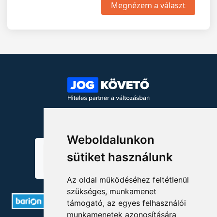
Megnézem a választ
KÖVESSEN MINKET!
Weboldalunkon
sütiket használunk
Az oldal működéséhez feltétlenül
szükséges, munkamenet
támogató, az egyes felhasználói
munkamenetek azonosítására