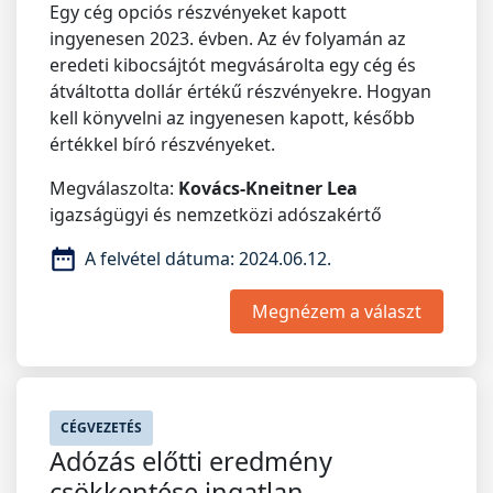
Egy cég opciós részvényeket kapott
ingyenesen 2023. évben. Az év folyamán az
eredeti kibocsájtót megvásárolta egy cég és
átváltotta dollár értékű részvényekre. Hogyan
kell könyvelni az ingyenesen kapott, később
értékkel bíró részvényeket.
Megválaszolta:
Kovács-Kneitner Lea
igazságügyi és nemzetközi adószakértő
A felvétel dátuma:
2024.06.12.
Megnézem a választ
CÉGVEZETÉS
Adózás előtti eredmény
csökkentése ingatlan