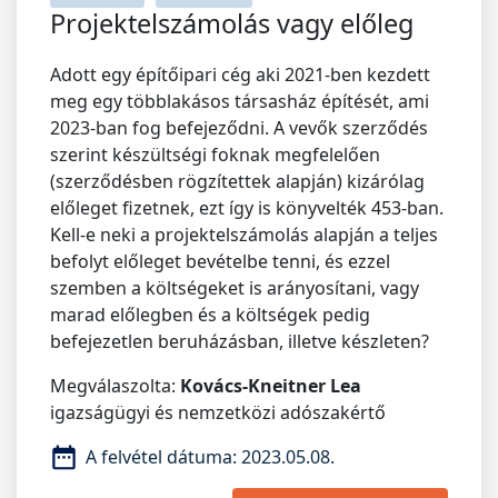
Projektelszámolás vagy előleg
Adott egy építőipari cég aki 2021-ben kezdett
meg egy többlakásos társasház építését, ami
2023-ban fog befejeződni. A vevők szerződés
szerint készültségi foknak megfelelően
(szerződésben rögzítettek alapján) kizárólag
előleget fizetnek, ezt így is könyvelték 453-ban.
Kell-e neki a projektelszámolás alapján a teljes
befolyt előleget bevételbe tenni, és ezzel
szemben a költségeket is arányosítani, vagy
marad előlegben és a költségek pedig
befejezetlen beruházásban, illetve készleten?
Megválaszolta:
Kovács-Kneitner Lea
igazságügyi és nemzetközi adószakértő
A felvétel dátuma:
2023.05.08.