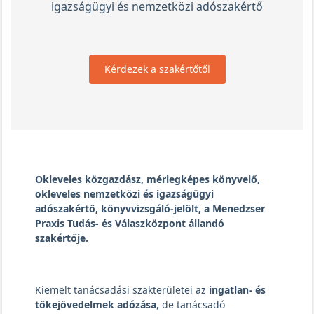
igazságügyi és nemzetközi adószakértő
Kérdezek a szakértőtől
Okleveles közgazdász, mérlegképes könyvelő,
okleveles nemzetközi és igazságügyi
adószakértő, könyvvizsgáló-jelölt, a Menedzser
Praxis Tudás- és Válaszközpont állandó
szakértője.
Kiemelt tanácsadási szakterületei az
ingatlan- és
tőkejövedelmek adózása
, de tanácsadó