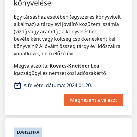
könyvelése
Egy társasház esetében (egyszeres könyvvitelt
alkalmaz) a tárgy évi jóváíró közüzemi számla
(vízdíj vagy áramdíj.) a könyvelésben
bevételként vagy költség csökkenésként kell
könyvelni? A jóváírt összeg tárgy évi időszakra
vonatkozik, nem előző évi.
Megválaszolta:
Kovács-Kneitner Lea
igazságügyi és nemzetközi adószakértő
A felvétel dátuma:
2024.01.20.
Megnézem a választ
LOGISZTIKA