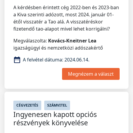
A kérdésben érintett cég 2022-ben és 2023-ban
a Kiva szerinti adózott, most 2024. január 01-
étől visszatér a Tao alá. A visszatéréskor
fizetendő tao-alapot mivel lehet korrigálni?
Megválaszolta:
Kovács-Kneitner Lea
igazságügyi és nemzetközi adószakértő
A felvétel dátuma:
2024.06.14.
Megnézem a választ
CÉGVEZETÉS
SZÁMVITEL
Ingyenesen kapott opciós
részvények könyvelése