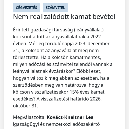
CÉGVEZETÉS
SZÁMVITEL
Nem realizálódott kamat bevétel
Érintett gazdasági társaság (leányvállalat)
kölcsönt adott az anyavállalatnak a 2022.
évben. Mérleg fordulónapja 2023. december
31., a kölcsönt az anyavállalat még nem
törlesztette. Ha a kölcsön kamatmentes,
milyen adózási és számvitel telendői vannak a
leányvállalatnak évzáráskor? Előbbi eset,
hogyan változik meg abban az esetben, ha a
szerződésben meg van határozva, hogy a
kölcsön visszafizetésekor 15% éves kamat
esedékes? A visszafizetési határidő 2026.
október 31.
Megválaszolta:
Kovács-Kneitner Lea
igazságügyi és nemzetközi adószakértő