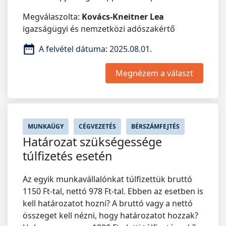
Megválaszolta:
Kovács-Kneitner Lea
igazságügyi és nemzetközi adószakértő
A felvétel dátuma:
2025.08.01.
Megnézem a választ
MUNKAÜGY
CÉGVEZETÉS
BÉRSZÁMFEJTÉS
Határozat szükségessége
túlfizetés esetén
Az egyik munkavállalónkat túlfizettük bruttó
1150 Ft-tal, nettó 978 Ft-tal. Ebben az esetben is
kell határozatot hozni? A bruttó vagy a nettó
összeget kell nézni, hogy határozatot hozzak?