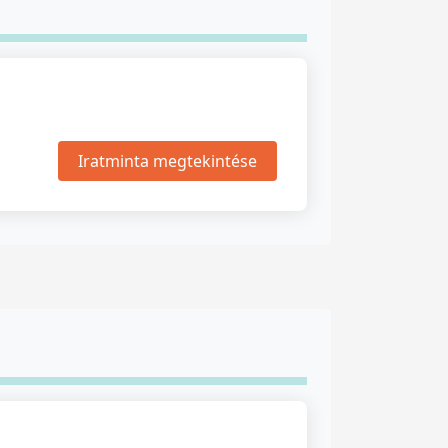
Iratminta megtekintése