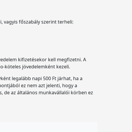
 vagyis főszabály szerint terheli:
vedelem kifizetésekor kell megfizetni. A
o-köteles jövedelemként kezeli.
ként legalább napi 500 Ft járhat, ha a
ontjából ez nem azt jelenti, hogy a
, de az általános munkavállalói körben ez