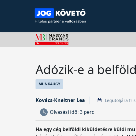
Adózik-e a belföld
MUNKAÜGY
Kovács-Kneitner Lea
Legutoljára fris
Olvasási idő:
3 perc
Ha egy cég belföldi kiküldetésre küldi mu