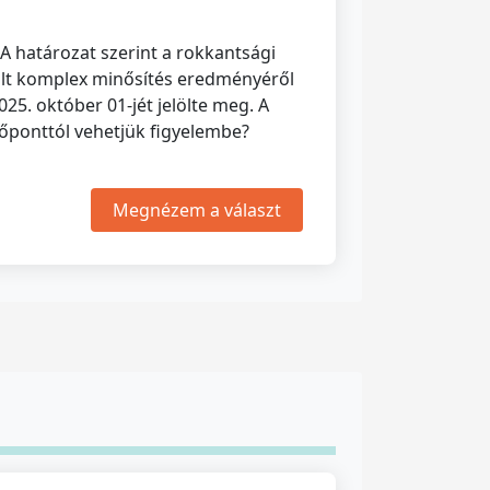
 A határozat szerint a rokkantsági
zült komplex minősítés eredményéről
25. október 01-jét jelölte meg. A
dőponttól vehetjük figyelembe?
Megnézem a választ