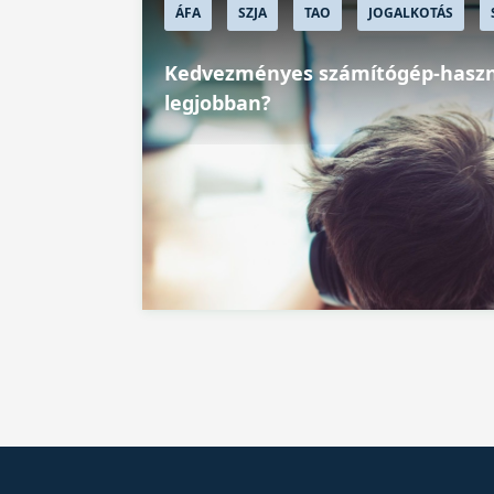
ÁFA
SZJA
TAO
JOGALKOTÁS
Kedvezményes számítógép-haszná
legjobban?