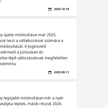
k.
2025.10.19.
ény újabb módosításai már 2025.
sé teszi a vállalkozások számára a
a módosítását. A Jogkövető
elérhető a júniusban és
etbe lépő változásoknak megfelelően
yzatminta.
2025.08.11.
ény legújabb módosításai már a nyár
atályba léptek, másik részük 2026.