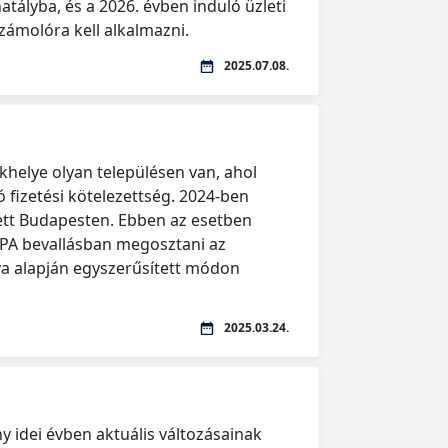
hatályba, és a 2026. évben induló üzleti
számolóra kell alkalmazni.
2025.07.08.
ékhelye olyan településen van, ahol
ó fizetési kötelezettség. 2024-ben
tett Budapesten. Ebben az esetben
IPA bevallásban megosztani az
va alapján egyszerűsített módon
2025.03.24.
ny idei évben aktuális változásainak