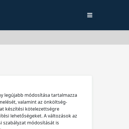
ény legújabb módosítása tartalmazza
melését, valamint az önköltség-
at készítési kötelezettségre
tési lehetőségeket. A változások az
i szabályzat módosítását is