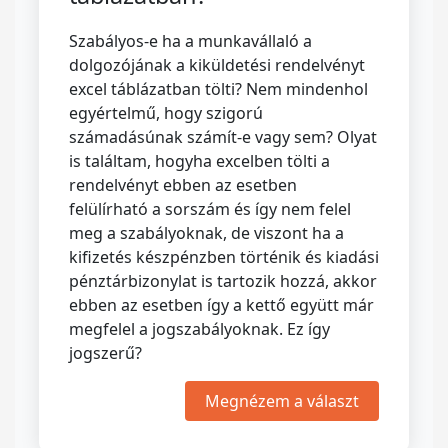
Szabályos-e ha a munkavállaló a
dolgozójának a kiküldetési rendelvényt
excel táblázatban tölti? Nem mindenhol
egyértelmű, hogy szigorú
számadásúnak számít-e vagy sem? Olyat
is találtam, hogyha excelben tölti a
rendelvényt ebben az esetben
felülírható a sorszám és így nem felel
meg a szabályoknak, de viszont ha a
kifizetés készpénzben történik és kiadási
pénztárbizonylat is tartozik hozzá, akkor
ebben az esetben így a kettő együtt már
megfelel a jogszabályoknak. Ez így
jogszerű?
Megnézem a választ