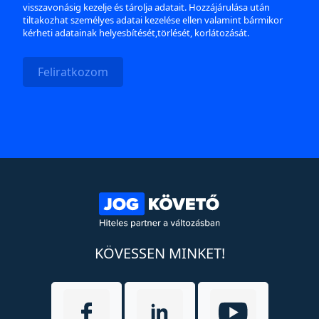
visszavonásig kezelje és tárolja adatait. Hozzájárulása után
tiltakozhat személyes adatai kezelése ellen valamint bármikor
kérheti adatainak helyesbítését,törlését, korlátozását.
Feliratkozom
KÖVESSEN MINKET!