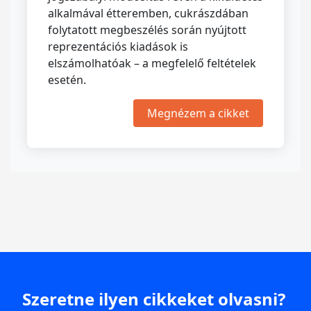
alkalmával étteremben, cukrászdában
folytatott megbeszélés során nyújtott
reprezentációs kiadások is
elszámolhatóak – a megfelelő feltételek
esetén.
Megnézem a cikket
Szeretne ilyen cikkeket olvasni?