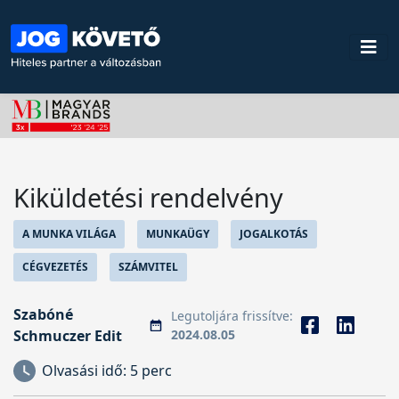
Kiküldetési rendelvény
A MUNKA VILÁGA
MUNKAÜGY
JOGALKOTÁS
CÉGVEZETÉS
SZÁMVITEL
Szabóné
Legutoljára frissítve:
Schmuczer Edit
2024.08.05
Olvasási idő:
5 perc