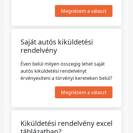
Megnézem a választ
Saját autós kiküldetési
rendelvény
Éven belül milyen összegig lehet saját
autós kiküldetési rendelvényt
érvényesíteni a törvényi kereteken belül?
Megnézem a választ
Kiküldetési rendelvény excel
táblázatban?