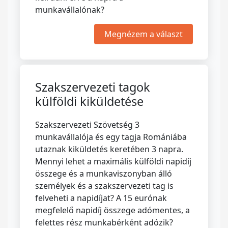
munkavállalónak?
Megnézem a választ
Szakszervezeti tagok
külföldi kiküldetése
Szakszervezeti Szövetség 3
munkavállalója és egy tagja Romániába
utaznak kiküldetés keretében 3 napra.
Mennyi lehet a maximális külföldi napidíj
összege és a munkaviszonyban álló
személyek és a szakszervezeti tag is
felveheti a napidíjat? A 15 eurónak
megfelelő napidíj összege adómentes, a
felettes rész munkabérként adózik?