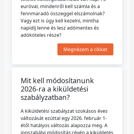
euróval, mindenről kell számla és a
fennmaradó összeggel elszámolnak?
Vagy ezt is úgy kell kezelni, mintha
napidíj lenne és lesz adómentes és
adóköteles része?
Megnézem a cikket
Mit kell módosítanunk
2026-ra a kiküldetési
szabályzatban?
A kiküldetési szabályzat szokásos éves
változását ezúttal egy 2026. február 1-
étől hatályos változás alapozza meg. A
jogszabályi módosítás révén a kiküldetés