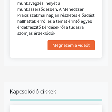
munkavégzési helyét a
munkaszerződésben. A Menedzser
Praxis szakmai napján részletes előadást
hallhattak erről és a témát érintő egyéb
érdekfeszítő kérdésekről a tudásra
szomjas érdeklődők.
Megnézem a videót
Kapcsolódó cikkek