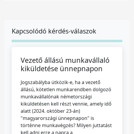
Kapcsolódó kérdés-válaszok
Vezető állású munkavállaló
kiküldetése ünnepnapon
Jogszabályba ütközik-e, ha a vezető
állású, kötetlen munkarendben dolgozó
munkavállalónak németországi
kiküldetésen kell részt vennie, amely idő
alatt (2024. október 23-án)
"magyarországi ünnepnapon" is
történne munkavégzés? Milyen juttatást
kell adni erre a napra a