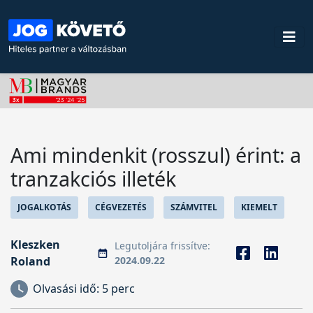
Ami mindenkit (rosszul) érint: a
tranzakciós illeték
JOGALKOTÁS
CÉGVEZETÉS
SZÁMVITEL
KIEMELT
Kleszken
Legutoljára frissítve:
Roland
2024.09.22
Olvasási idő:
5 perc