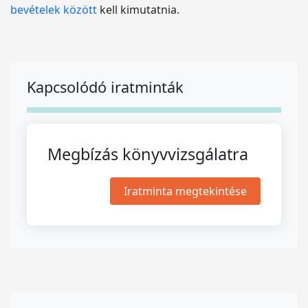
bevételek között
kell kimutatnia.
Kapcsolódó iratminták
Megbízás könyvvizsgálatra
Iratminta megtekintése