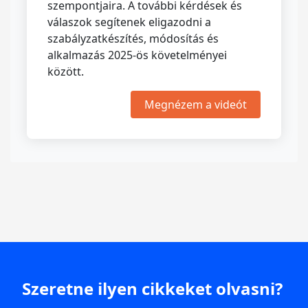
szempontjaira. A további kérdések és
válaszok segítenek eligazodni a
szabályzatkészítés, módosítás és
alkalmazás 2025-ös követelményei
között.
Megnézem a videót
Szeretne ilyen cikkeket olvasni?