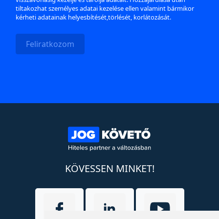
tiltakozhat személyes adatai kezelése ellen valamint bármikor
kérheti adatainak helyesbítését,törlését, korlátozását.
Feliratkozom
KÖVESSEN MINKET!