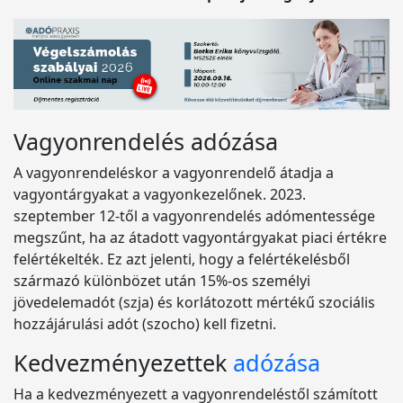
Vagyonrendelés adózása
A vagyonrendeléskor a vagyonrendelő átadja a
vagyontárgyakat a vagyonkezelőnek. 2023.
szeptember 12-től a vagyonrendelés adómentessége
megszűnt, ha az átadott vagyontárgyakat piaci értékre
felértékelték. Ez azt jelenti, hogy a felértékelésből
származó különbözet után 15%-os személyi
jövedelemadót (szja) és korlátozott mértékű szociális
hozzájárulási adót (szocho) kell fizetni.
Kedvezményezettek
adózása
Ha a kedvezményezett a vagyonrendeléstől számított