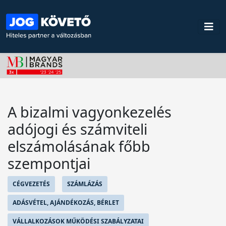
A bizalmi vagyonkezelés
adójogi és számviteli
elszámolásának főbb
szempontjai
CÉGVEZETÉS
SZÁMLÁZÁS
ADÁSVÉTEL, AJÁNDÉKOZÁS, BÉRLET
VÁLLALKOZÁSOK MŰKÖDÉSI SZABÁLYZATAI