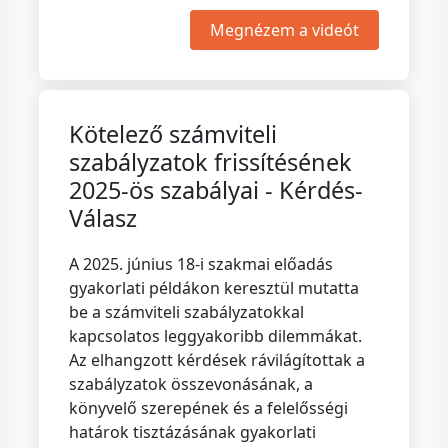
Megnézem a videót
Kötelező számviteli
szabályzatok frissítésének
2025-ös szabályai - Kérdés-
Válasz
A 2025. június 18-i szakmai előadás
gyakorlati példákon keresztül mutatta
be a számviteli szabályzatokkal
kapcsolatos leggyakoribb dilemmákat.
Az elhangzott kérdések rávilágítottak a
szabályzatok összevonásának, a
könyvelő szerepének és a felelősségi
határok tisztázásának gyakorlati