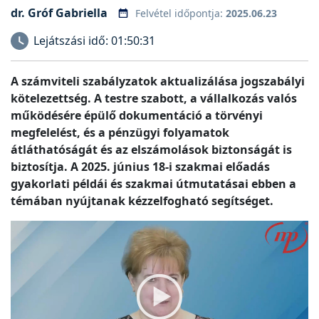
dr. Gróf Gabriella
Felvétel időpontja:
2025.06.23
Lejátszási idő:
01:50:31
A számviteli szabályzatok aktualizálása jogszabályi
kötelezettség. A testre szabott, a vállalkozás valós
működésére épülő dokumentáció a törvényi
megfelelést, és a pénzügyi folyamatok
átláthatóságát és az elszámolások biztonságát is
biztosítja. A 2025. június 18-i szakmai előadás
gyakorlati példái és szakmai útmutatásai ebben a
témában nyújtanak kézzelfogható segítséget.