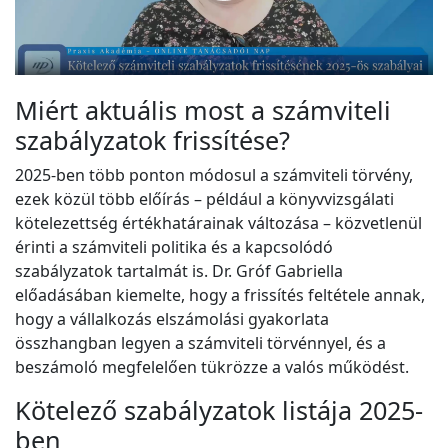
Miért aktuális most a számviteli
szabályzatok frissítése?
2025-ben több ponton módosul a számviteli törvény,
ezek közül több előírás – például a könyvvizsgálati
kötelezettség értékhatárainak változása – közvetlenül
érinti a számviteli politika és a kapcsolódó
szabályzatok tartalmát is. Dr. Gróf Gabriella
előadásában kiemelte, hogy a frissítés feltétele annak,
hogy a vállalkozás elszámolási gyakorlata
összhangban legyen a számviteli törvénnyel, és a
beszámoló megfelelően tükrözze a valós működést.
Kötelező szabályzatok listája 2025-
ben