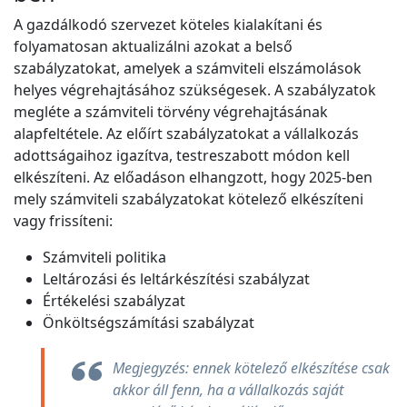
A gazdálkodó szervezet köteles kialakítani és
folyamatosan aktualizálni azokat a belső
szabályzatokat, amelyek a számviteli elszámolások
helyes végrehajtásához szükségesek. A szabályzatok
megléte a számviteli törvény végrehajtásának
alapfeltétele. Az előírt szabályzatokat a vállalkozás
adottságaihoz igazítva, testreszabott módon kell
elkészíteni. Az előadáson elhangzott, hogy 2025-ben
mely számviteli szabályzatokat kötelező elkészíteni
vagy frissíteni:
Számviteli politika
Leltározási és leltárkészítési szabályzat
Értékelési szabályzat
Önköltségszámítási szabályzat
Megjegyzés: ennek kötelező elkészítése csak
akkor áll fenn, ha a vállalkozás saját