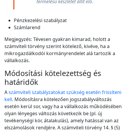
termelésű készletet állít elő.
Pénzkezelési szabályzat
Számlarend
Megjegyzés: Tévesen gyakran kimarad, holott a
számviteli törvény szerint kötelező, kivéve, ha a
mikrogazdálkodói kormányrendelet alá tartozik a
vállalkozás.
Módosítási kötelezettség és
határidők
A
számviteli szabályzatokat szükség esetén frissíteni
kell
. Módosításra kötelezően jogszabályváltozás
esetén kerül sor, vagy ha a vállalkozás működésében
olyan lényeges változás következik be (pl. új
tevékenységi kör, átalakulás), amely hatással van az
elszámolások rendjére. A számviteli törvény 14. § (5)