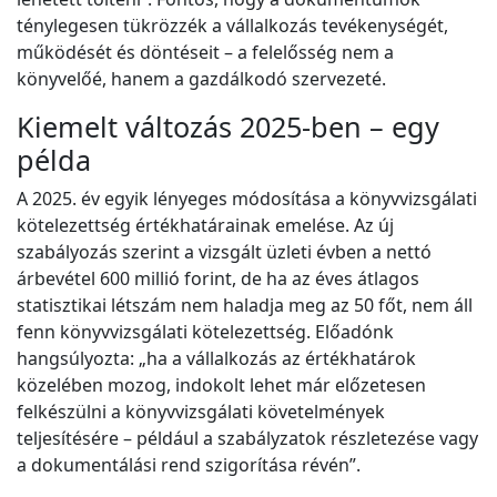
ténylegesen tükrözzék a vállalkozás tevékenységét,
működését és döntéseit – a felelősség nem a
könyvelőé, hanem a gazdálkodó szervezeté.
Kiemelt változás 2025-ben – egy
példa
A 2025. év egyik lényeges módosítása a könyvvizsgálati
kötelezettség értékhatárainak emelése. Az új
szabályozás szerint a vizsgált üzleti évben a nettó
árbevétel 600 millió forint, de ha az éves átlagos
statisztikai létszám nem haladja meg az 50 főt, nem áll
fenn könyvvizsgálati kötelezettség. Előadónk
hangsúlyozta: „ha a vállalkozás az értékhatárok
közelében mozog, indokolt lehet már előzetesen
felkészülni a könyvvizsgálati követelmények
teljesítésére – például a szabályzatok részletezése vagy
a dokumentálási rend szigorítása révén”.