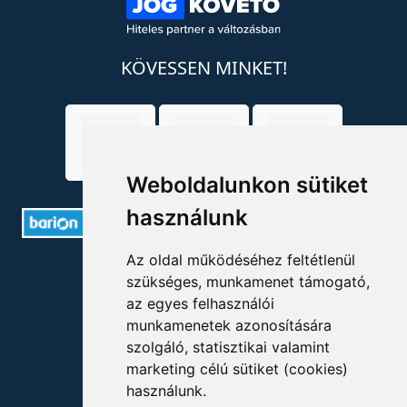
KÖVESSEN MINKET!
Weboldalunkon sütiket
használunk
Az oldal működéséhez feltétlenül
ELÉRHETŐSÉGEK
szükséges, munkamenet támogató,
az egyes felhasználói
+36 1 880 7600
munkamenetek azonosítására
szolgáló, statisztikai valamint
info@mprx.hu
marketing célú sütiket (cookies)
használunk.