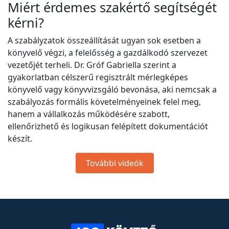
Miért érdemes szakértő segítségét
kérni?
A szabályzatok összeállítását ugyan sok esetben a
könyvelő végzi, a felelősség a gazdálkodó szervezet
vezetőjét terheli. Dr. Gróf Gabriella szerint a
gyakorlatban célszerű regisztrált mérlegképes
könyvelő vagy könyvvizsgáló bevonása, aki nemcsak a
szabályozás formális követelményeinek felel meg,
hanem a vállalkozás működésére szabott,
ellenőrizhető és logikusan felépített dokumentációt
készít.
További videók