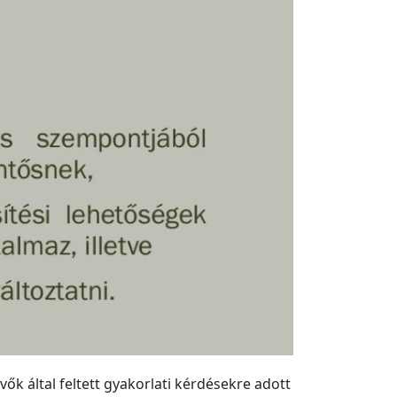
ők által feltett gyakorlati kérdésekre adott