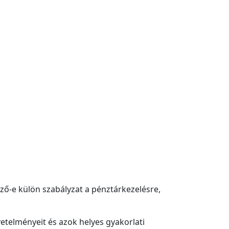
ző-e külön szabályzat a pénztárkezelésre,
vetelményeit és azok helyes gyakorlati