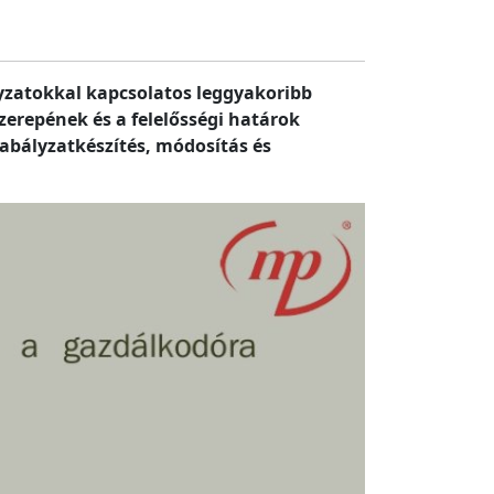
lyzatokkal kapcsolatos leggyakoribb
erepének és a felelősségi határok
zabályzatkészítés, módosítás és