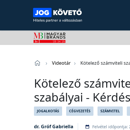
Videotár
Kötelező számviteli sz
Kötelező számvite
szabályai - Kérdé
JOGALKOTÁS
CÉGVEZETÉS
SZÁMVITEL
dr. Gróf Gabriella
Felvétel időpontja: