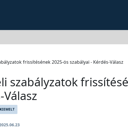
abályzatok frissítésének 2025-ös szabályai - Kérdés-Válasz
li szabályzatok frissíté
s-Válasz
KIEMELT
2025.06.23