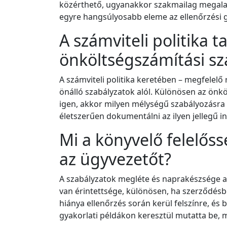
közérthető, ugyanakkor szakmailag megalapo
egyre hangsúlyosabb eleme az ellenőrzési 
A számviteli politika t
önköltségszámítási sz
A számviteli politika keretében – megfelelő
önálló szabályzatok alól. Különösen az önkö
igen, akkor milyen mélységű szabályozásra
életszerűen dokumentálni az ilyen jellegű in
Mi a könyvelő felelőss
az ügyvezetőt?
A szabályzatok megléte és naprakészsége a v
van érintettsége, különösen, ha szerződésb
hiánya ellenőrzés során kerül felszínre, és
gyakorlati példákon keresztül mutatta be, 