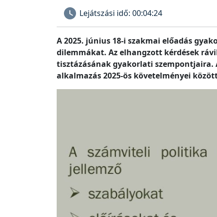
Lejátszási idő:
00:04:24
A 2025. június 18-i szakmai előadás gyak
dilemmákat. Az elhangzott kérdések rávi
tisztázásának gyakorlati szempontjaira. 
alkalmazás 2025-ös követelményei között