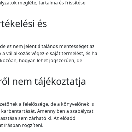
yzatok megléte, tartalma és frissítése
rtékelési és
 de ez nem jelent általános mentességet az
a vállalkozás végez-e saját termelést, és ha
tkozóan, hogyan lehet jogszerűen, de
ről nem tájékoztatja
zetőnek a felelőssége, de a könyvelőnek is
y karbantartását. Amennyiben a szabályzat
lasztása sem zárható ki. Az előadó
t írásban rögzíteni.