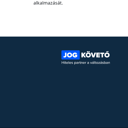
alkalmazását.