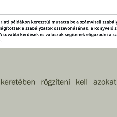
orlati példákon keresztül mutatta be a számviteli szabá
lágítottak a szabályzatok összevonásának, a könyvelő sz
A további kérdések és válaszok segítenek eligazodni a s
.