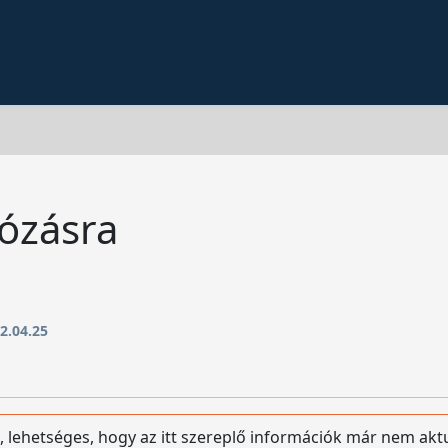
dózásra
2.04.25
, lehetséges, hogy az itt szereplő információk már nem aktu