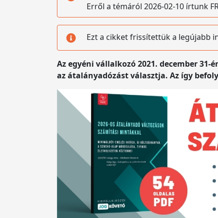
Erről a témáról 2026-02-10 írtunk
Ezt a cikket frissítettük a legújabb
Az egyéni vállalkozó 2021. december 31-én
az átalányadózást választja. Az így befol