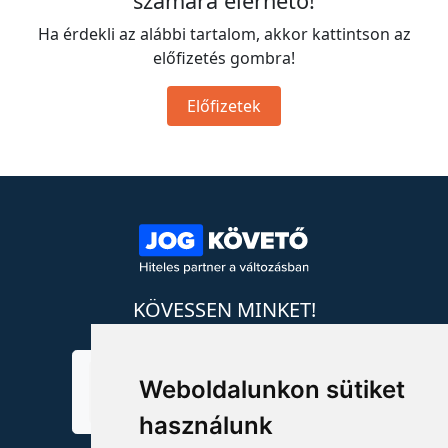
számára elérhető!
Ha érdekli az alábbi tartalom, akkor kattintson az
előfizetés gombra!
Előfizetek
KÖVESSEN MINKET!
Weboldalunkon sütiket
használunk