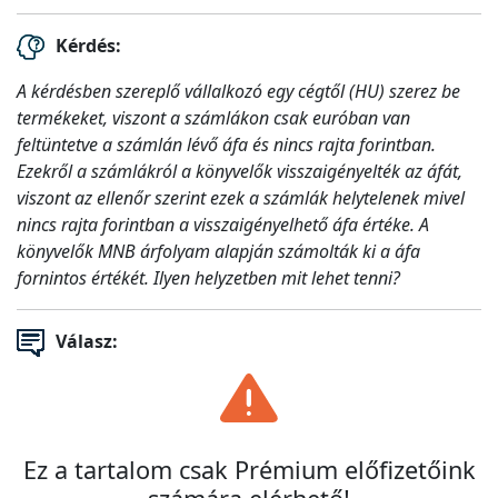
Kérdés:
A kérdésben szereplő vállalkozó egy cégtől (HU) szerez be
termékeket, viszont a számlákon csak euróban van
feltüntetve a számlán lévő áfa és nincs rajta forintban.
Ezekről a számlákról a könyvelők visszaigényelték az áfát,
viszont az ellenőr szerint ezek a számlák helytelenek mivel
nincs rajta forintban a visszaigényelhető áfa értéke. A
könyvelők MNB árfolyam alapján számolták ki a áfa
fornintos értékét. Ilyen helyzetben mit lehet tenni?
Válasz:
Ez a tartalom csak Prémium előfizetőink