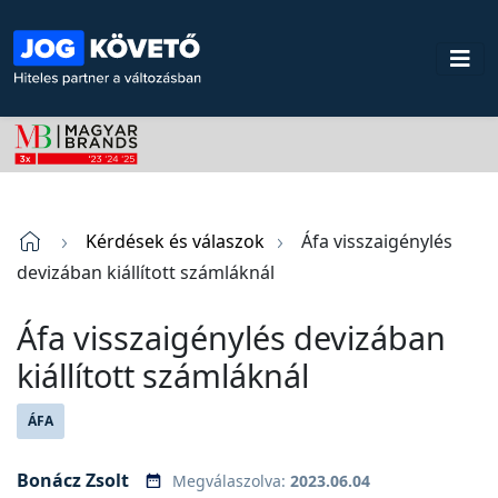
Kérdések és válaszok
Áfa visszaigénylés
devizában kiállított számláknál
Áfa visszaigénylés devizában
kiállított számláknál
ÁFA
Bonácz Zsolt
Megválaszolva:
2023.06.04