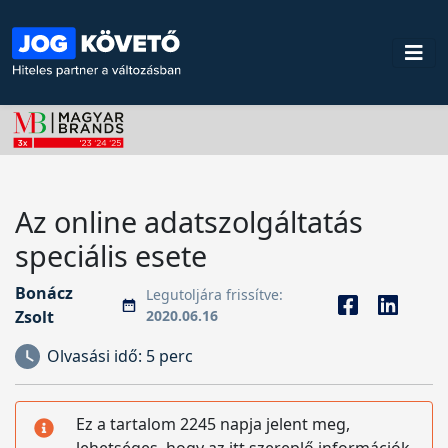
Az online adatszolgáltatás
speciális esete
Bonácz
Legutoljára frissítve:
Zsolt
2020.06.16
Olvasási idő:
5 perc
Ez a tartalom 2245 napja jelent meg,