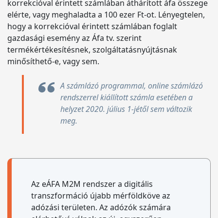
korrekcióval érintett számlában áthárított áfa összege
elérte, vagy meghaladta a 100 ezer Ft-ot. Lényegtelen,
hogy a korrekcióval érintett számlában foglalt
gazdasági esemény az Áfa tv. szerint
termékértékesítésnek, szolgáltatásnyújtásnak
minősíthető-e, vagy sem.
A számlázó programmal, online számlázó
rendszerrel kiállított számla esetében a
helyzet 2020. július 1-jétől sem változik
meg.
Az eÁFA M2M rendszer a digitális
transzformáció újabb mérföldköve az
adózási területen. Az adózók számára