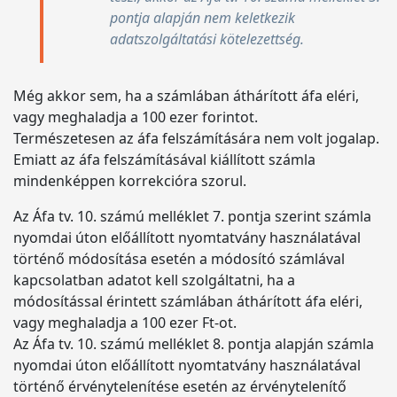
pontja alapján nem keletkezik
adatszolgáltatási kötelezettség.
Még akkor sem, ha a számlában áthárított áfa eléri,
vagy meghaladja a 100 ezer forintot.
Természetesen az áfa felszámítására nem volt jogalap.
Emiatt az áfa felszámításával kiállított számla
mindenképpen korrekcióra szorul.
Az Áfa tv. 10. számú melléklet 7. pontja szerint számla
nyomdai úton előállított nyomtatvány használatával
történő módosítása esetén a módosító számlával
kapcsolatban adatot kell szolgáltatni, ha a
módosítással érintett számlában áthárított áfa eléri,
vagy meghaladja a 100 ezer Ft-ot.
Az Áfa tv. 10. számú melléklet 8. pontja alapján számla
nyomdai úton előállított nyomtatvány használatával
történő érvénytelenítése esetén az érvénytelenítő