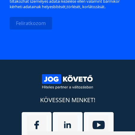
tiltakozhat személyes adatai kezelése ellen valamint bármikor
kérheti adatainak helyesbítését,törlését, korlátozását.
Feliratkozom
KÖVESSEN MINKET!