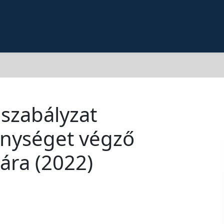
szabályzat
enységet végző
ára (2022)