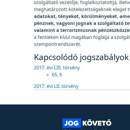
szolgáltató vezetője, foglalkoztatottja, illet
meghatározott kötelezettségeknek eleget t
adatokat, tényeket, körülményeket, am
pénznek, vagyoni jognak a szolgáltató te
valamint a terrorizmusnak pénzeszközze
a fentieken kívül magában foglalja a szolgá
szempontrendszerét.
Kapcsolódó jogszabályok 
2017. évi LIII. törvény
65. §
2017. évi LII. törvény