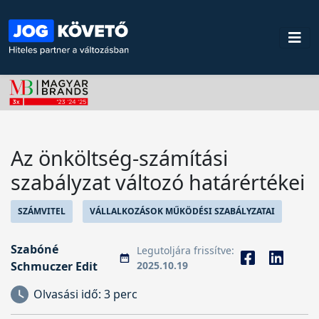
Az önköltség-számítási
szabályzat változó határértékei
SZÁMVITEL
VÁLLALKOZÁSOK MŰKÖDÉSI SZABÁLYZATAI
Szabóné
Legutoljára frissítve:
Schmuczer Edit
2025.10.19
Olvasási idő:
3 perc