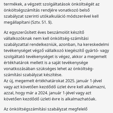
termékek, a végzett szolgáltatások önköltségét az
önköltségszámítás rendjére vonatkozó belső
szabályzat szerinti utókalkuláció módszerével kell
megállapítani (Sztv. 51. §).
Az egyszerűsített éves beszámolót készítő
vállalkozóknak nem kell önköltség-számítási
szabályzattal rendelkezniük, azonban, ha kereskedelmi
tevékenységet végző vállalkozó kiegészítő gyártó- vagy
szolgáltató tevékenységet is végez, akkor a megemelt
értékhatárok mellett is a saját tevékenysége
vonatkozásában szükséges lehet az önköltség-
számítási szabályzat készítése.
Az új, megemelt értékhatárokat 2025. január 1-jével
vagy azt követően kezdődő üzlet évre kell alkalmazni,
azzal, hogy már a 2024. január 1-jével vagy azt
követően kezdődő üzleti évre is alkalmazhatóak.
Az önköltségszámítási szabályzat megfelelő