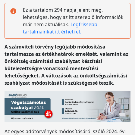
Ez a tartalom 294 napja jelent meg,
lehetséges, hogy az itt szereplő információk
már nem aktuálisak.
Legfrissebb
tartalmainkat itt érheti el.
A számviteli törvény legújabb módosítása
tartalmazza az értékhatárok emelését, valamint az
önköltség-számítási szabályzat készítési
kötelezettségre vonatkozó mentesítési
lehetőségeket. A változások az önköltségszámítási
szabályzat módosítását is szükségessé teszik.
Az egyes adótörvények módosításáról szóló 2024. évi