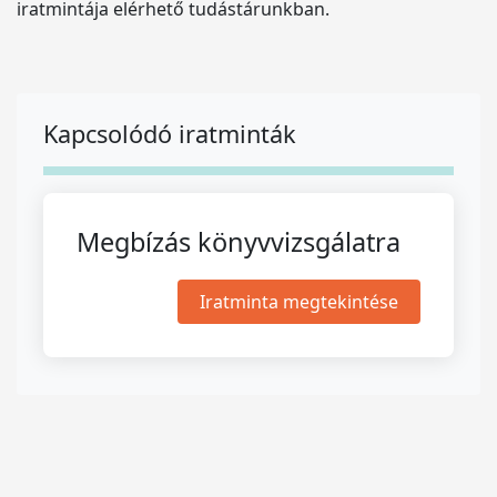
iratmintája elérhető tudástárunkban.
Kapcsolódó iratminták
Megbízás könyvvizsgálatra
Iratminta megtekintése