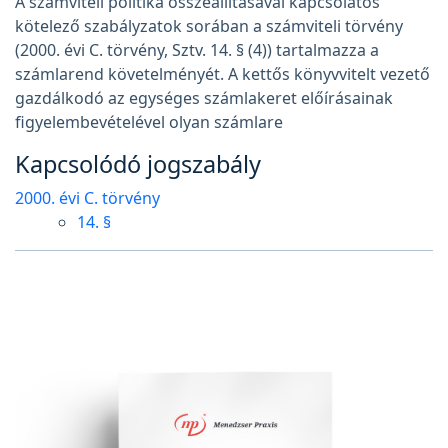
A számviteli politika összeállításával kapcsolatos
kötelező szabályzatok sorában a számviteli törvény
(2000. évi C. törvény, Sztv. 14. § (4)) tartalmazza a
számlarend követelményét. A kettős könyvvitelt vezető
gazdálkodó az egységes számlakeret előírásainak
figyelembevételével olyan számlare
Kapcsolódó jogszabály
2000. évi C. törvény
14. §