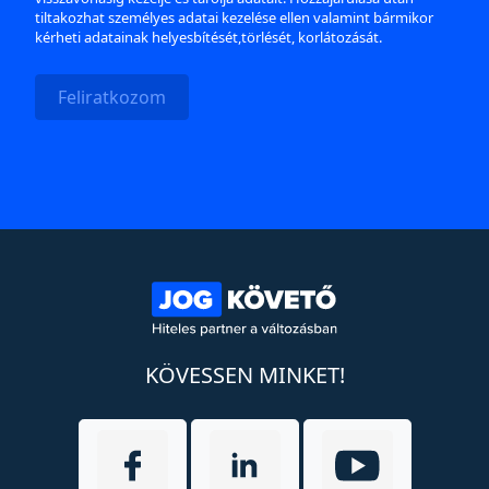
tiltakozhat személyes adatai kezelése ellen valamint bármikor
kérheti adatainak helyesbítését,törlését, korlátozását.
Feliratkozom
KÖVESSEN MINKET!