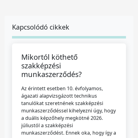
Kapcsolódó cikkek
Mikortól köthető
szakképzési
munkaszerződés?
Az érintett esetben 10. évfolyamos,
ágazati alapvizsgázott technikus
tanulókat szeretnének szakképzési
munkaszerződéssel kihelyezni úgy, hogy
a duális képzőhely megkötné 2026.
júliustól a szakképzési
munkaszerződést. Ennek oka, hogy így a