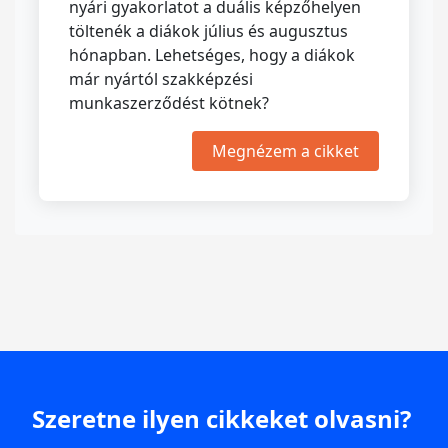
nyári gyakorlatot a duális képzőhelyen
töltenék a diákok július és augusztus
hónapban. Lehetséges, hogy a diákok
már nyártól szakképzési
munkaszerződést kötnek?
Megnézem a cikket
Szeretne ilyen cikkeket olvasni?