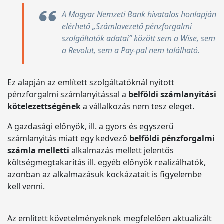
A Magyar Nemzeti Bank hivatalos honlapján
elérhető „Számlavezető pénzforgalmi
szolgáltatók adatai” között sem a Wise, sem
a Revolut, sem a Pay-pal nem található.
Ez alapján az említett szolgáltatóknál nyitott
pénzforgalmi számlanyitással a
belföldi számlanyitási
kötelezettségének
a vállalkozás nem tesz eleget.
A gazdasági előnyök, ill. a gyors és egyszerű
számlanyitás miatt egy kedvező
belföldi pénzforgalmi
számla melletti
alkalmazás mellett jelentős
költségmegtakarítás ill. egyéb előnyök realizálhatók,
azonban az alkalmazásuk kockázatait is figyelembe
kell venni.
Az említett követelményeknek megfelelően aktualizált