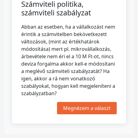
Számviteli politika,
számviteli szabályzat
Abban az esetben, ha a vállalkozást nem
érintik a számvitelben bekövetkezett
változások, (mint az értékhatárok
módosítása) mert pl. mikrovállalkozás,
árbevétele nem éri el a 10 M Ft-ot, nincs
deviza forgalma akkor kell-e módosítani
a meglévő számviteli szabályzatát? Ha
igen, akkor a rá nem vonatkozó
szabályokat, hogyan kell megjeleníteni a
szabályzatban?
Megnézem a választ