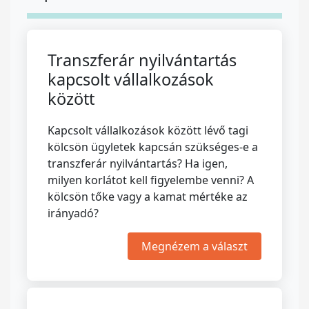
Transzferár nyilvántartás
kapcsolt vállalkozások
között
Kapcsolt vállalkozások között lévő tagi
kölcsön ügyletek kapcsán szükséges-e a
transzferár nyilvántartás? Ha igen,
milyen korlátot kell figyelembe venni? A
kölcsön tőke vagy a kamat mértéke az
irányadó?
Megnézem a választ