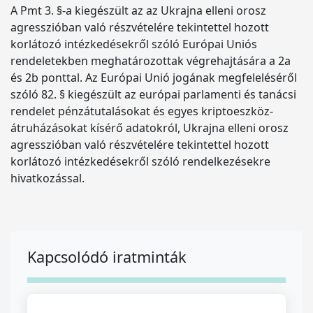
A Pmt 3. §-a kiegészült az az Ukrajna elleni orosz
agresszióban való részvételére tekintettel hozott
korlátozó intézkedésekről szóló Európai Uniós
rendeletekben meghatározottak végrehajtására a 2a
és 2b ponttal. Az Európai Unió jogának megfeleléséről
szóló 82. § kiegészült az európai parlamenti és tanácsi
rendelet pénzátutalásokat és egyes kriptoeszköz-
átruházásokat kísérő adatokról, Ukrajna elleni orosz
agresszióban való részvételére tekintettel hozott
korlátozó intézkedésekről szóló rendelkezésekre
hivatkozással.
Kapcsolódó iratminták