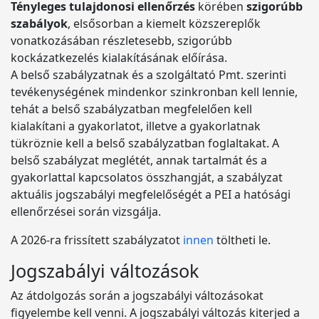
Tényleges tulajdonosi ellenőrzés
körében
szigorúbb
szabályok
, elsősorban a kiemelt közszereplők
vonatkozásában részletesebb, szigorúbb
kockázatkezelés kialakításának előírása.
A belső szabályzatnak és a szolgáltató Pmt. szerinti
tevékenységének mindenkor szinkronban kell lennie,
tehát a belső szabályzatban megfelelően kell
kialakítani a gyakorlatot, illetve a gyakorlatnak
tükröznie kell a belső szabályzatban foglaltakat. A
belső szabályzat meglétét, annak tartalmát és a
gyakorlattal kapcsolatos összhangját, a szabályzat
aktuális jogszabályi megfelelőségét a PEI a hatósági
ellenőrzései során vizsgálja.
A 2026-ra frissített szabályzatot
innen
töltheti le.
Jogszabályi változások
Az átdolgozás során a jogszabályi változásokat
figyelembe kell venni. A jogszabályi változás kiterjed a