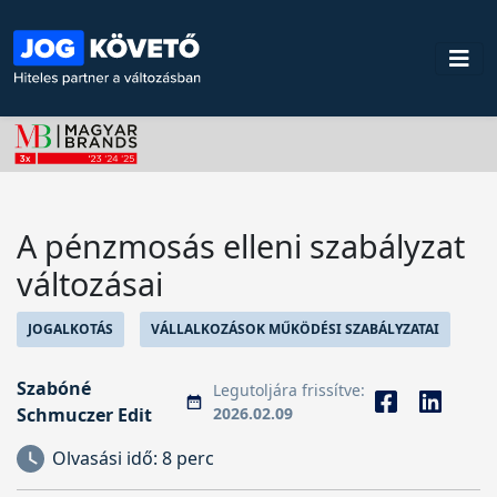
A pénzmosás elleni szabályzat
változásai
JOGALKOTÁS
VÁLLALKOZÁSOK MŰKÖDÉSI SZABÁLYZATAI
Szabóné
Legutoljára frissítve:
Schmuczer Edit
2026.02.09
Olvasási idő:
8 perc