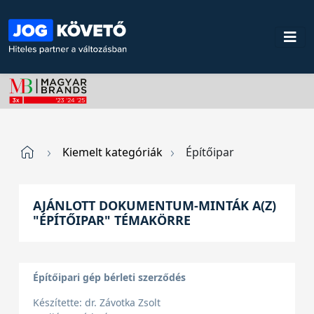
Kiemelt kategóriák
Építőipar
AJÁNLOTT DOKUMENTUM-MINTÁK A(Z)
"ÉPÍTŐIPAR" TÉMAKÖRRE
Építőipari gép bérleti szerződés
Készítette: dr. Závotka Zsolt