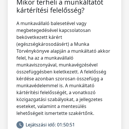
Mikor terheli a munkáltatót
kártérítési felelősség?
A munkavállaló balesetével vagy
megbetegedésével kapcsolatosan
bekövetkezett kárért
(egészségkárosodásért) a Munka
Törvénykönyve alapján a munkáltató akkor
felel, ha az a munkavállaló
munkaviszonyával, munkavégzésével
összefüggésben keletkezett. A felelősség
kérdése azonban szorosan összefügg a
munkavédelemmel is. A munkáltató
kártérítési felelősségét, a vonatkozó
közigazgatási szabályokat, a jellegzetes
eseteket, valamint a mentesülés
lehetőségeit ismertette szakértőnk.
Lejátszási idő:
01:50:51