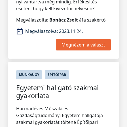
nyilvántartva még mindig. Értékesítés
esetén, hogy kell kivezetni helyesen?
Megválaszolta:
Bonácz Zsolt
áfa szakértő
Megválaszolva:
2023.11.24.
Megnézem a választ
MUNKAÜGY
ÉPÍTŐIPAR
Egyetemi hallgató szakmai
gyakorlata
Harmadéves Műszaki és
Gazdaságtudományi Egyetem hallgatója
szakmai gyakorlatát töltené Építőipari