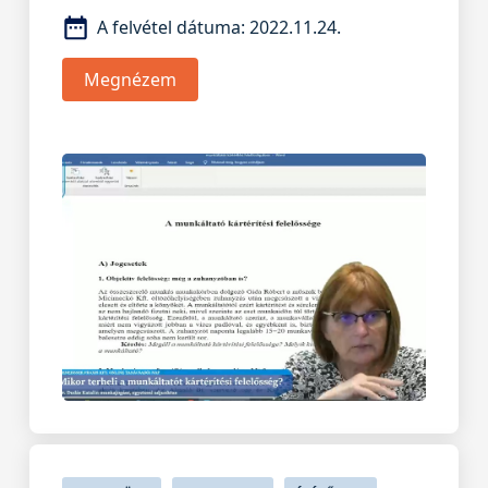
A felvétel dátuma:
2022.11.24.
Megnézem