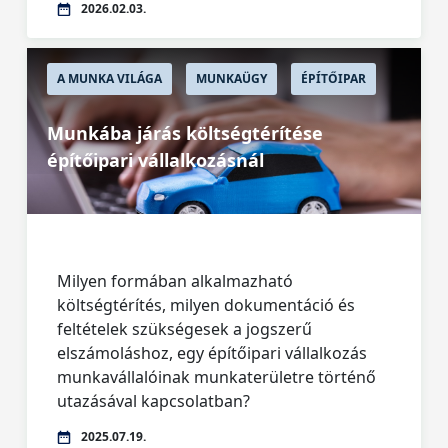
2026.02.03.
A MUNKA VILÁGA
MUNKAÜGY
ÉPÍTŐIPAR
Munkába járás költségtérítése
építőipari vállalkozásnál
Milyen formában alkalmazható
költségtérítés, milyen dokumentáció és
feltételek szükségesek a jogszerű
elszámoláshoz, egy építőipari vállalkozás
munkavállalóinak munkaterületre történő
utazásával kapcsolatban?
2025.07.19.