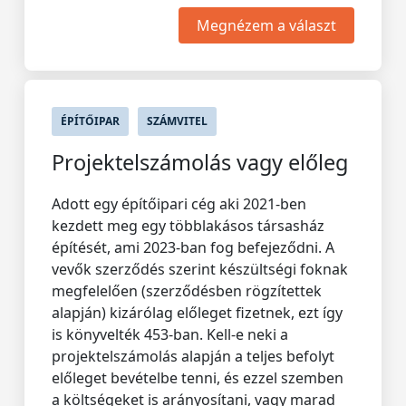
Megnézem a választ
ÉPÍTŐIPAR
SZÁMVITEL
Projektelszámolás vagy előleg
Adott egy építőipari cég aki 2021-ben
kezdett meg egy többlakásos társasház
építését, ami 2023-ban fog befejeződni. A
vevők szerződés szerint készültségi foknak
megfelelően (szerződésben rögzítettek
alapján) kizárólag előleget fizetnek, ezt így
is könyvelték 453-ban. Kell-e neki a
projektelszámolás alapján a teljes befolyt
előleget bevételbe tenni, és ezzel szemben
a költségeket is arányosítani, vagy marad