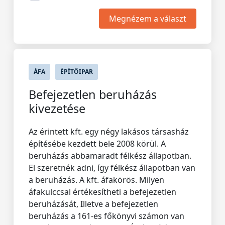
Megnézem a választ
ÁFA
ÉPÍTŐIPAR
Befejezetlen beruházás
kivezetése
Az érintett kft. egy négy lakásos társasház
építésébe kezdett bele 2008 körül. A
beruházás abbamaradt félkész állapotban.
El szeretnék adni, így félkész állapotban van
a beruházás. A kft. áfakörös. Milyen
áfakulccsal értékesítheti a befejezetlen
beruházását, Illetve a befejezetlen
beruházás a 161-es főkönyvi számon van