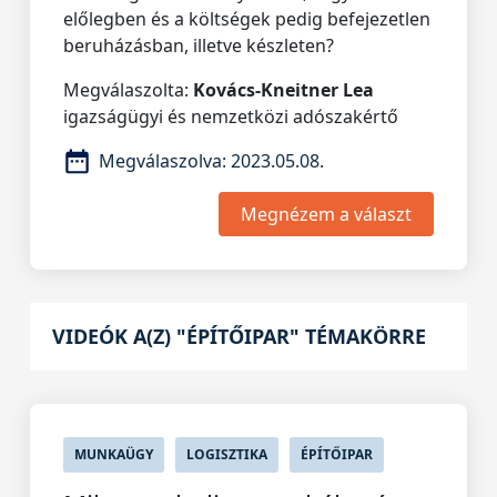
előlegben és a költségek pedig befejezetlen
beruházásban, illetve készleten?
Megválaszolta:
Kovács-Kneitner Lea
igazságügyi és nemzetközi adószakértő
Megválaszolva:
2023.05.08.
Megnézem a választ
VIDEÓK A(Z) "ÉPÍTŐIPAR" TÉMAKÖRRE
MUNKAÜGY
LOGISZTIKA
ÉPÍTŐIPAR