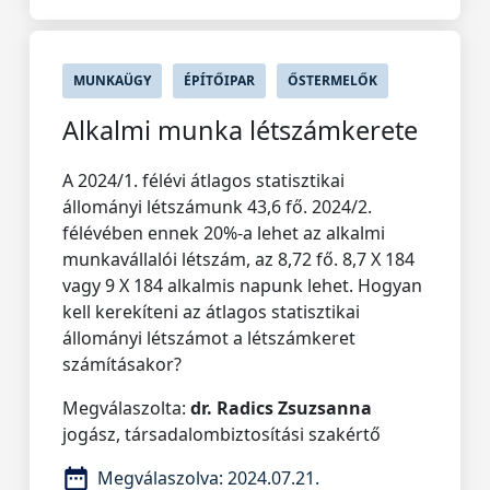
MUNKAÜGY
ÉPÍTŐIPAR
ŐSTERMELŐK
Alkalmi munka létszámkerete
A 2024/1. félévi átlagos statisztikai
állományi létszámunk 43,6 fő. 2024/2.
félévében ennek 20%-a lehet az alkalmi
munkavállalói létszám, az 8,72 fő. 8,7 X 184
vagy 9 X 184 alkalmis napunk lehet. Hogyan
kell kerekíteni az átlagos statisztikai
állományi létszámot a létszámkeret
számításakor?
Megválaszolta:
dr. Radics Zsuzsanna
jogász, társadalombiztosítási szakértő
Megválaszolva:
2024.07.21.