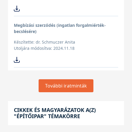
Megbízási szerződés (ingatlan forgalmiérték-
becslésére)
Készítette: dr. Schmuczer Anita
Utoljára módosítva: 2024.11.18
További iratminták
CIKKEK ÉS MAGYARÁZATOK A(Z)
"ÉPÍTŐIPAR" TÉMAKÖRRE