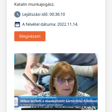
Katalin munkajogász.
Lejátszási idő:
00:36:10
A felvétel dátuma:
2022.11.14.
Megnézem