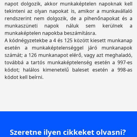
napot dolgozik, akkor munkaképtelen napoknak kell
tekinteni az olyan napokat is, amikor a munkavállaló
rendszerint nem dolgozik, de a pihenőnapokat és a
munkaszüneti napok náluk sem kerülnek a
munkaképtelen napokba beszámításra.
A kódnégyzetekbe a 4 és 125 között kiesett munkanap
esetén a munkaképtelenséggel járó munkanapok
számát; a 126 munkanapot elérő, vagy azt meghaladó,
továbbá a tartós munkaképtelenség esetén a 997-es
kódot; halálos kimenetelű baleset esetén a 998-as
kódot kell beírni.
Szeretne ilyen cikkeket olvasni?