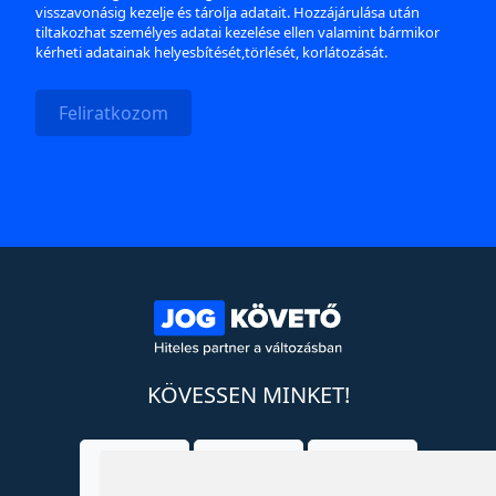
visszavonásig kezelje és tárolja adatait. Hozzájárulása után
tiltakozhat személyes adatai kezelése ellen valamint bármikor
kérheti adatainak helyesbítését,törlését, korlátozását.
Feliratkozom
KÖVESSEN MINKET!