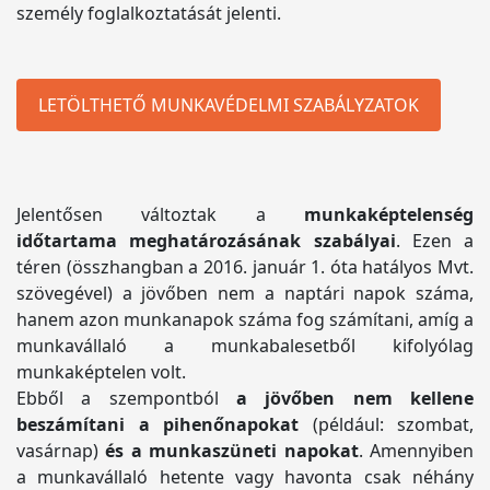
személy foglalkoztatását jelenti.
LETÖLTHETŐ MUNKAVÉDELMI SZABÁLYZATOK
Jelentősen változtak a
munkaképtelenség
időtartama meghatározásának szabályai
. Ezen a
téren (összhangban a 2016. január 1. óta hatályos Mvt.
szövegével) a jövőben nem a naptári napok száma,
hanem azon munkanapok száma fog számítani, amíg a
munkavállaló a munkabalesetből kifolyólag
munkaképtelen volt.
Ebből a szempontból
a jövőben nem kellene
beszámítani a pihenőnapokat
(például: szombat,
vasárnap)
és a munkaszüneti napokat
. Amennyiben
a munkavállaló hetente vagy havonta csak néhány