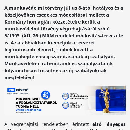
A munkavédelmi törvény július 8-ától hatályos és a
közeljövőben esedékes módosításai mellett a
Kormány honlapján közzétételre került a
munkavédelmi törvény végrehajtásáról szóló
5/1993. (XII. 26.) MüM rendelet módosítás-tervezete
is. Az alábbiakban kiemeljük a tervezet
legfontosabb elemeit, többek között a
munkaképtelenség számításának új szabályait.
Munkavédelmi iratmintáink és szabályzataink
folyamatosan frissülnek az új szabályoknak
megfelelően!
A végrehajtási rendeletben érintett
első lényeges