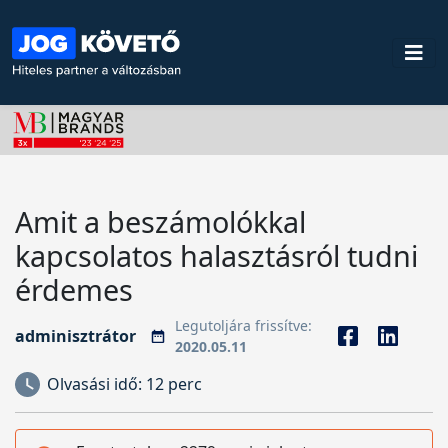
Amit a beszámolókkal
kapcsolatos halasztásról tudni
érdemes
Legutoljára frissítve:
adminisztrátor
2020.05.11
Olvasási idő:
12 perc