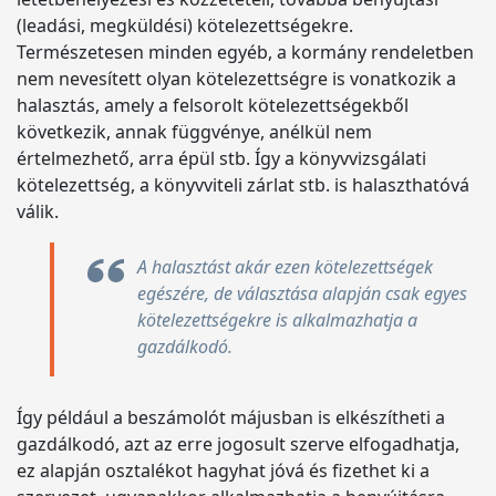
(leadási, megküldési) kötelezettségekre.
Természetesen minden egyéb, a kormány rendeletben
nem nevesített olyan kötelezettségre is vonatkozik a
halasztás, amely a felsorolt kötelezettségekből
következik, annak függvénye, anélkül nem
értelmezhető, arra épül stb. Így a könyvvizsgálati
kötelezettség, a könyvviteli zárlat stb. is halaszthatóvá
válik.
A halasztást akár ezen kötelezettségek
egészére, de választása alapján csak egyes
kötelezettségekre is alkalmazhatja a
gazdálkodó.
Így például a beszámolót májusban is elkészítheti a
gazdálkodó, azt az erre jogosult szerve elfogadhatja,
ez alapján osztalékot hagyhat jóvá és fizethet ki a