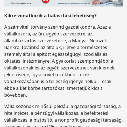
Kikre vonatkozik a halasztási lehetőség?
A számviteli törvény szerinti gazdálkodóra. Azaz a
vállalkozóra, az ún. egyéb szervezetre, az
államháztartás szervezeteire, a Magyar Nemzeti
Bankra, továbbá az általuk, illetve a természetes
személy által alapított egészségügyi, szociális és
oktatási intézményre. A gyakorlat szempontjából a
vállalkozónak és az egyéb szervezetnek van kiemelt
jelentősége, így a következőkben – ezek
vonatkozásában is a teljesség igénye nélkül – csak
ebbe a két körbe tartozókat ismertetjük kicsit
bővebben.
Vállalkozónak minősül például a gazdasági társaság, a
hitelintézet, a pénzügyi vállalkozás, a befektetési
vállalkozás, a biztosító, a nonprofit gazdasági társaság,
az egyesülés, a szociális szövetkezet, az