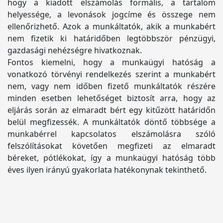
hogy a kiadott elszámolás formális, a tartalom
helyessége, a levonások jogcíme és összege nem
ellenőrizhető. Azok a munkáltatók, akik a munkabért
nem fizetik ki határidőben legtöbbször pénzügyi,
gazdasági nehézségre hivatkoznak.
Fontos kiemelni, hogy a munkaügyi hatóság a
vonatkozó törvényi rendelkezés szerint a munkabért
nem, vagy nem időben fizető munkáltatók részére
minden esetben lehetőséget biztosít arra, hogy az
eljárás során az elmaradt bért egy kitűzött határidőn
belül megfizessék. A munkáltatók döntő többsége a
munkabérrel kapcsolatos elszámolásra szóló
felszólításokat követően megfizeti az elmaradt
béreket, pótlékokat, így a munkaügyi hatóság több
éves ilyen irányú gyakorlata hatékonynak tekinthető.