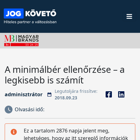
A minimálbér ellenőrzése – a
legkisebb is számít
Legutoljára frissítve:
adminisztrátor
2018.09.23
Olvasási idő:
Ez a tartalom 2876 napja jelent meg,
lehetséges, hogy az itt szereplő információk