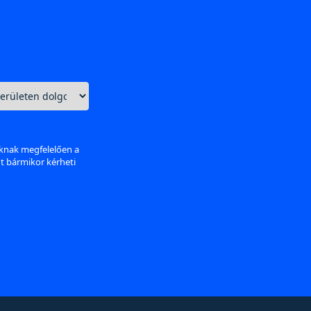
aknak megfelelően a
nt bármikor kérheti