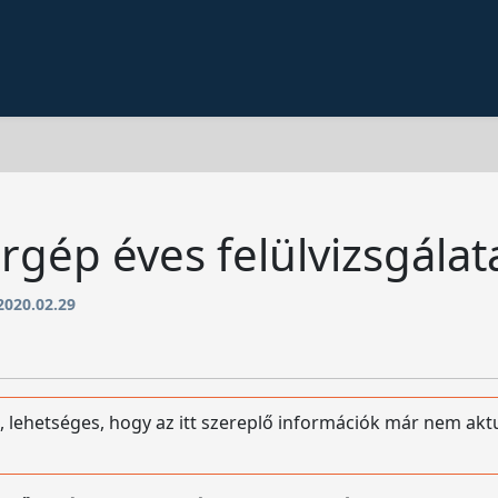
rgép éves felülvizsgálat
2020.02.29
, lehetséges, hogy az itt szereplő információk már nem akt