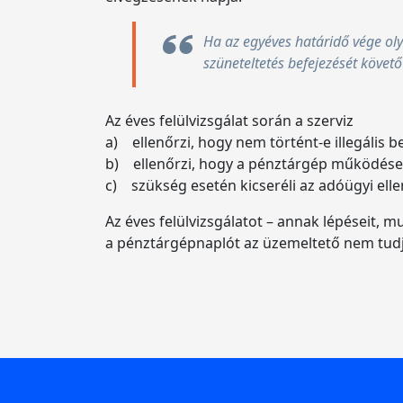
Ha az egyéves határidő vége oly
szüneteltetés befejezését követő 
Az éves felülvizsgálat során a szerviz
a) ellenőrzi, hogy nem történt-e illegális 
b) ellenőrzi, hogy a pénztárgép működése,
c) szükség esetén kicseréli az adóügyi ell
Az éves felülvizsgálatot – annak lépéseit,
a pénztárgépnaplót az üzemeltető nem tud