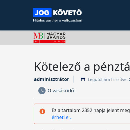
Kötelező a pénztá
adminisztrátor
Legutoljára frissítve:
Olvasási idő:
Ez a tartalom 2352 napja jelent meg
érheti el.