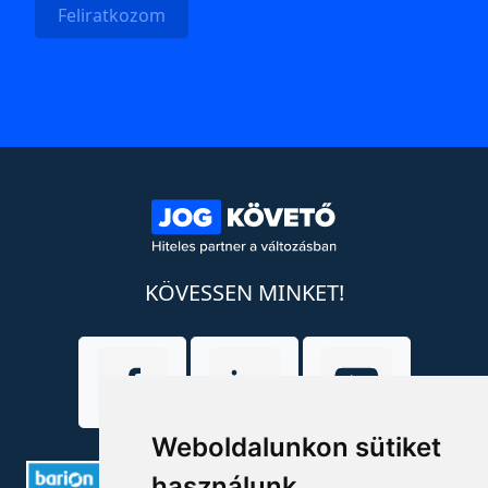
Feliratkozom
KÖVESSEN MINKET!
Weboldalunkon sütiket
használunk