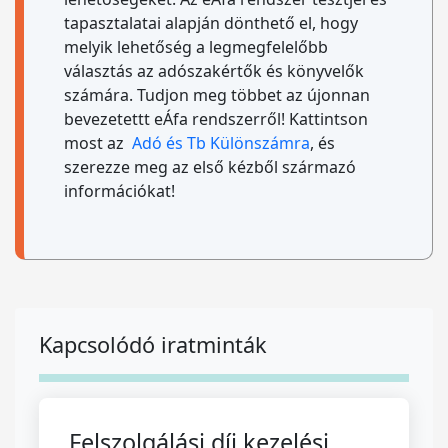
tapasztalatai alapján dönthető el, hogy
melyik lehetőség a legmegfelelőbb
választás az adószakértők és könyvelők
számára. Tudjon meg többet az újonnan
bevezetettt eÁfa rendszerről! Kattintson
most az
Adó és Tb Különszámra
, és
szerezze meg az első kézből származó
információkat!
Kapcsolódó iratminták
Felszolgálási díj kezelési