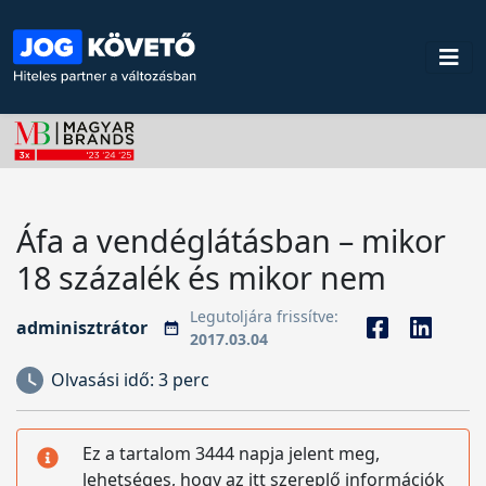
Áfa a vendéglátásban – mikor
18 százalék és mikor nem
Legutoljára frissítve:
adminisztrátor
2017.03.04
Olvasási idő:
3 perc
Ez a tartalom 3444 napja jelent meg,
lehetséges, hogy az itt szereplő információk