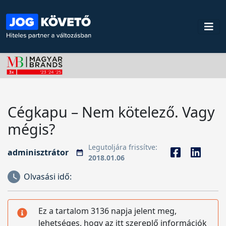
Cégkapu – Nem kötelező. Vagy
mégis?
Legutoljára frissítve:
adminisztrátor
2018.01.06
Olvasási idő:
Ez a tartalom 3136 napja jelent meg,
lehetséges, hogy az itt szereplő információk