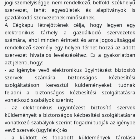
jogi személyiséggel nem rendelkező, belföldi székhelyű
szervezet, tehát egyesületek és alapítványok is
gazdálkodó szervezetnek minősülnek.
A Cégkapu létrejöttének célja, hogy legyen egy
elektronikus tárhely a gazdálkodó szervezetek
számára, ahol minden érintett és arra jogosultsággal
rendelkező személy egy helyen férhet hozzá az adott
szervezet hivatalos levelezéséhez. Ez a gyakorlatban
azt jelenti, hogy:
- az igénybe vevő elektronikus ügyintézést biztosító
szervek számára biztonságos kézbesítési
szolgáltatáson keresztül küldeményeket tudnak
feladni a biztonságos kézbesítési szolgáltatásra
vonatkozó szabályok szerint;
- az elektronikus ügyintézést biztosító szervek
küldeményeit a biztonságos kézbesítési szolgáltatásra
vonatkozó szabályok szerint fogadni tudják az igénybe
vevő szervek (ügyfelek); és
- a küldött és fogadott küldemények tárolása