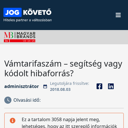
Vámtarifaszám – segítség vagy
kódolt hibaforrás?
Legutoljára frissítve:
adminisztrátor
2018.08.03
Olvasási idő:
Ez a tartalom 3058 napja jelent meg,
lehetséges, hogy az itt szereplő információk