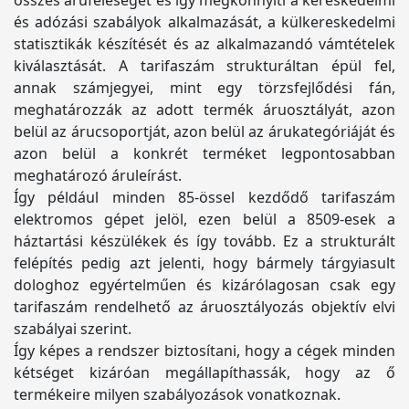
összes áruféleséget és így megkönnyíti a kereskedelmi
és adózási szabályok alkalmazását, a külkereskedelmi
statisztikák készítését és az alkalmazandó vámtételek
kiválasztását. A tarifaszám strukturáltan épül fel,
annak számjegyei, mint egy törzsfejlődési fán,
meghatározzák az adott termék áruosztályát, azon
belül az árucsoportját, azon belül az árukategóriáját és
azon belül a konkrét terméket legpontosabban
meghatározó áruleírást.
Így például minden 85-össel kezdődő tarifaszám
elektromos gépet jelöl, ezen belül a 8509-esek a
háztartási készülékek és így tovább. Ez a strukturált
felépítés pedig azt jelenti, hogy bármely tárgyiasult
dologhoz egyértelműen és kizárólagosan csak egy
tarifaszám rendelhető az áruosztályozás objektív elvi
szabályai szerint.
Így képes a rendszer biztosítani, hogy a cégek minden
kétséget kizáróan megállapíthassák, hogy az ő
termékeire milyen szabályozások vonatkoznak.