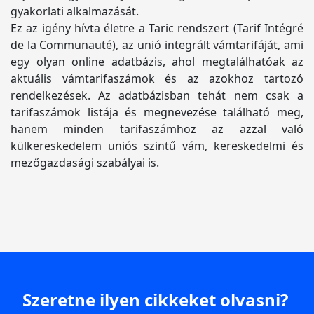
gyakorlati alkalmazását.
Ez az igény hívta életre a Taric rendszert (Tarif Intégré
de la Communauté), az unió integrált vámtarifáját, ami
egy olyan online adatbázis, ahol megtalálhatóak az
aktuális vámtarifaszámok és az azokhoz tartozó
rendelkezések. Az adatbázisban tehát nem csak a
tarifaszámok listája és megnevezése található meg,
hanem minden tarifaszámhoz az azzal való
külkereskedelem uniós szintű vám, kereskedelmi és
mezőgazdasági szabályai is.
Szeretne ilyen cikkeket olvasni?