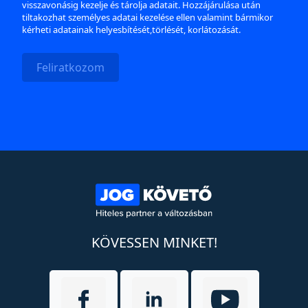
visszavonásig kezelje és tárolja adatait. Hozzájárulása után
tiltakozhat személyes adatai kezelése ellen valamint bármikor
kérheti adatainak helyesbítését,törlését, korlátozását.
Feliratkozom
KÖVESSEN MINKET!