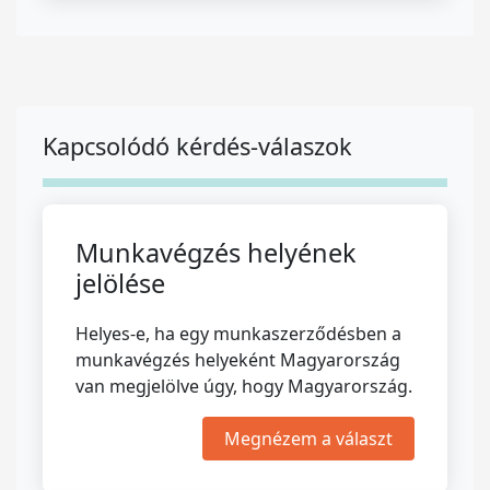
Kapcsolódó kérdés-válaszok
Munkavégzés helyének
jelölése
Helyes-e, ha egy munkaszerződésben a
munkavégzés helyeként Magyarország
van megjelölve úgy, hogy Magyarország.
Megnézem a választ