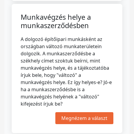
Munkavégzés helye a
munkaszerződésben
A dolgozó építőipari munkásként az
országban változó munkaterületein
dolgozik. A munkaszerződésbe a
székhely címet szoktuk beírni, mint
munkavégzés helye, és a tájékoztatóba
írjuk bele, hogy "változó" a
munkavégzés helye. Ez így helyes-e? Jó-e
ha a munkaszerződésbe is a
munkavégzés helyének a "változó"
kifejezést írjuk be?
Megnézem a választ