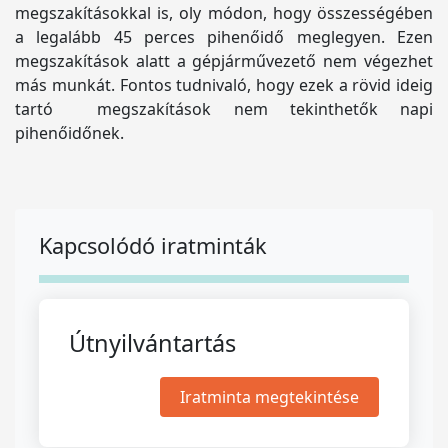
megszakításokkal is, oly módon, hogy összességében
a legalább 45 perces pihenőidő meglegyen. Ezen
megszakítások alatt a gépjárművezető nem végezhet
más munkát. Fontos tudnivaló, hogy ezek a rövid ideig
tartó megszakítások nem tekinthetők napi
pihenőidőnek.
Kapcsolódó iratminták
Útnyilvántartás
Iratminta megtekintése