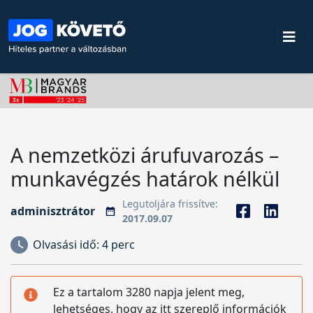
A nemzetközi árufuvarozás –
munkavégzés határok nélkül
Legutoljára frissítve:
adminisztrátor
2017.09.07
Olvasási idő:
4 perc
Ez a tartalom 3280 napja jelent meg,
lehetséges, hogy az itt szereplő információk