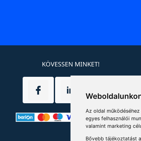
KÖVESSEN MINKET!
Weboldalunkon
Az oldal működéséhez 
egyes felhasználói mun
valamint marketing cél
Bővebb tájékoztatást 