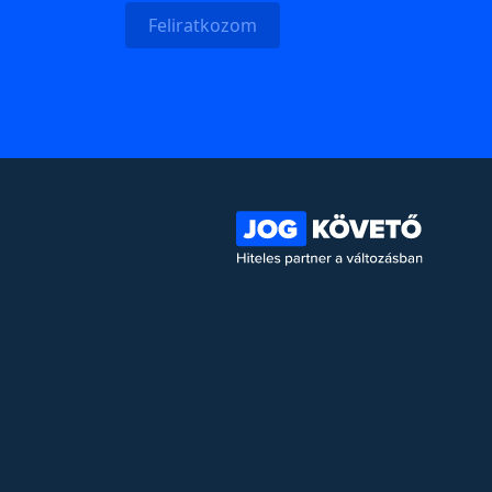
Feliratkozom