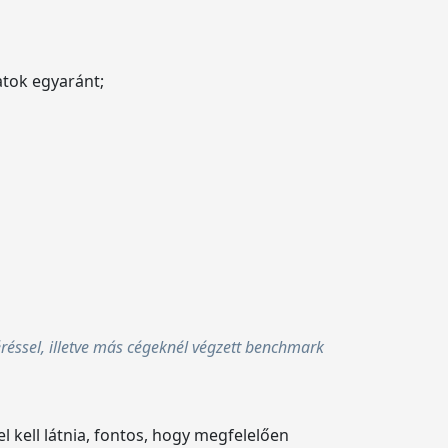
atok egyaránt;
réssel, illetve más cégeknél végzett benchmark
kell látnia, fontos, hogy megfelelően