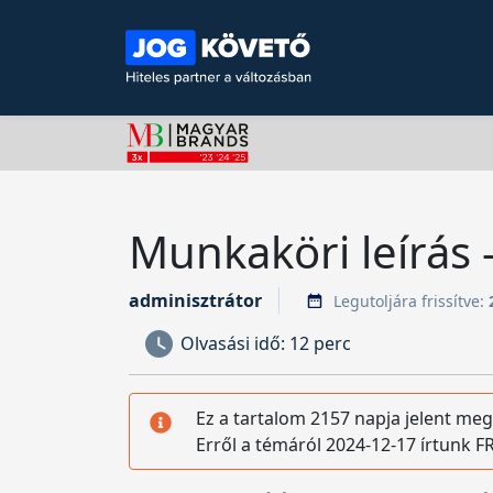
Munkaköri leírás 
adminisztrátor
Legutoljára frissítve:
Olvasási idő:
12 perc
Ez a tartalom 2157 napja jelent meg
Erről a témáról 2024-12-17 írtunk