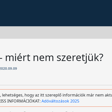
– miért nem szeretjük?
2020.09.09
, lehetséges, hogy az itt szereplő információk már nem aktu
 FRISS INFORMÁCIÓKAT:
Adóváltozások 2025