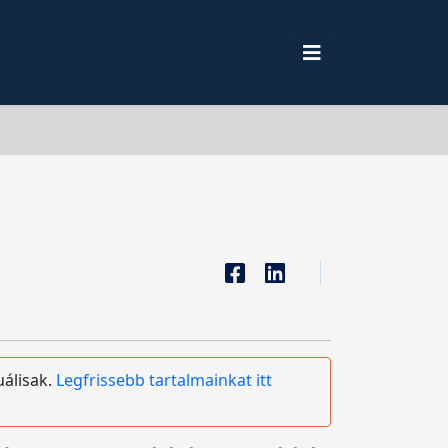
uálisak.
Legfrissebb tartalmainkat itt