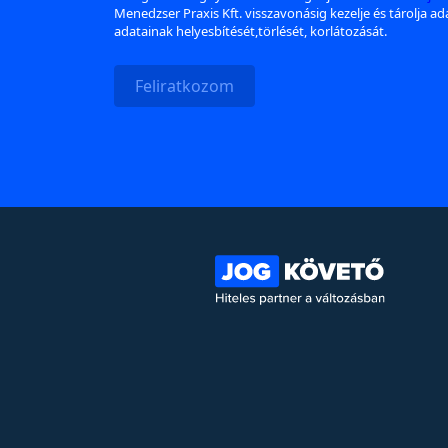
Menedzser Praxis Kft. visszavonásig kezelje és tárolja a
adatainak helyesbítését,törlését, korlátozását.
Feliratkozom