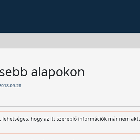
esebb alapokon
2018.09.28
, lehetséges, hogy az itt szereplő információk már nem akt