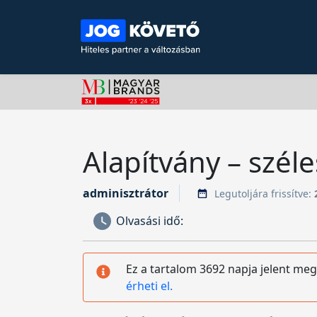
Alapítvány – szél
adminisztrátor
Legutoljára frissítve:
Olvasási idő:
Ez a tartalom 3692 napja jelent meg
érheti el.