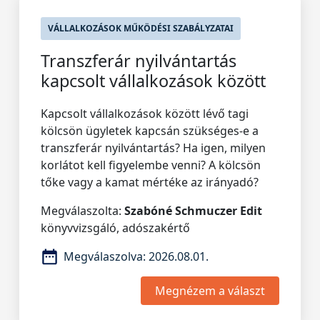
VÁLLALKOZÁSOK MŰKÖDÉSI SZABÁLYZATAI
Transzferár nyilvántartás
kapcsolt vállalkozások között
Kapcsolt vállalkozások között lévő tagi
kölcsön ügyletek kapcsán szükséges-e a
transzferár nyilvántartás? Ha igen, milyen
korlátot kell figyelembe venni? A kölcsön
tőke vagy a kamat mértéke az irányadó?
Megválaszolta:
Szabóné Schmuczer Edit
könyvvizsgáló, adószakértő
Megválaszolva:
2026.08.01.
Megnézem a választ