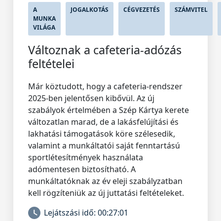
A
JOGALKOTÁS
CÉGVEZETÉS
SZÁMVITEL
MUNKA
VILÁGA
Változnak a cafeteria-adózás
feltételei
Már köztudott, hogy a cafeteria-rendszer
2025-ben jelentősen kibővül. Az új
szabályok értelmében a Szép Kártya kerete
változatlan marad, de a lakásfelújítási és
lakhatási támogatások köre szélesedik,
valamint a munkáltatói saját fenntartású
sportlétesítmények használata
adómentesen biztosítható. A
munkáltatóknak az év eleji szabályzatban
kell rögzíteniük az új juttatási feltételeket.
Lejátszási idő:
00:27:01