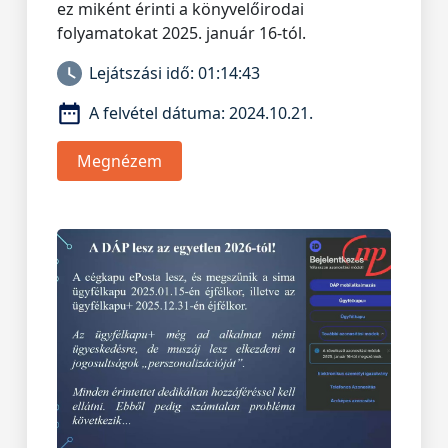
ez miként érinti a könyvelőirodai
folyamatokat 2025. január 16-tól.
Lejátszási idő:
01:14:43
A felvétel dátuma:
2024.10.21.
Megnézem