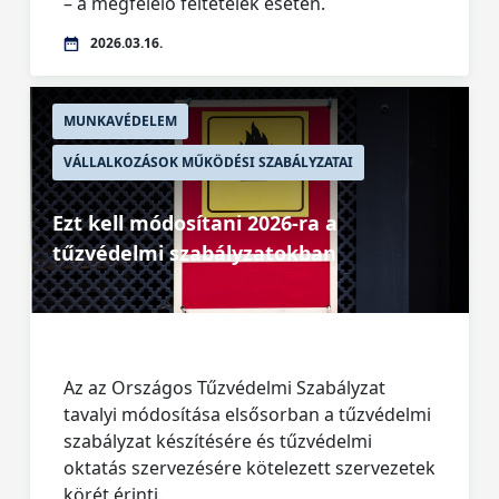
– a megfelelő feltételek esetén.
2026.03.16.
MUNKAVÉDELEM
VÁLLALKOZÁSOK MŰKÖDÉSI SZABÁLYZATAI
Ezt kell módosítani 2026-ra a
tűzvédelmi szabályzatokban
Az az Országos Tűzvédelmi Szabályzat
tavalyi módosítása elsősorban a tűzvédelmi
szabályzat készítésére és tűzvédelmi
oktatás szervezésére kötelezett szervezetek
körét érinti.