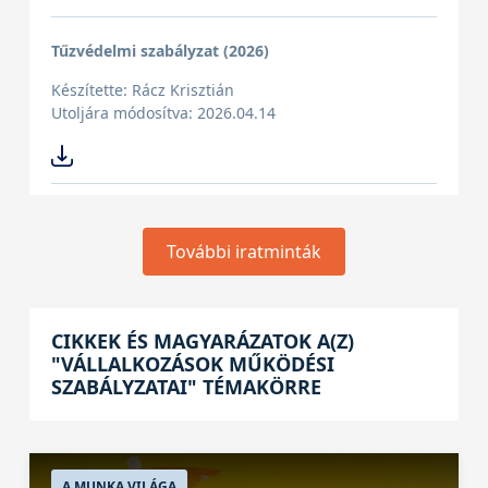
Tűzvédelmi szabályzat (2026)
Készítette: Rácz Krisztián
Utoljára módosítva: 2026.04.14
További iratminták
CIKKEK ÉS MAGYARÁZATOK A(Z)
"VÁLLALKOZÁSOK MŰKÖDÉSI
SZABÁLYZATAI" TÉMAKÖRRE
A MUNKA VILÁGA