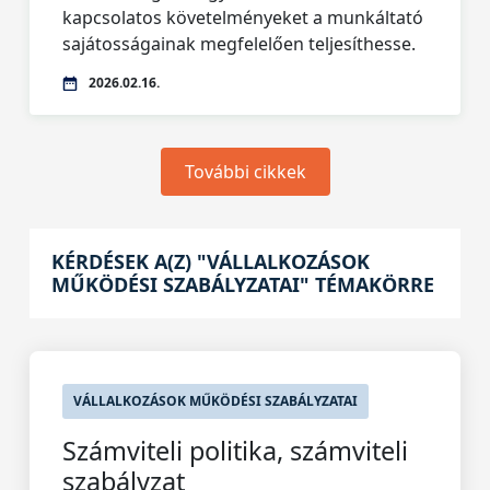
kapcsolatos követelményeket a munkáltató
sajátosságainak megfelelően teljesíthesse.
2026.02.16.
További cikkek
KÉRDÉSEK A(Z) "VÁLLALKOZÁSOK
MŰKÖDÉSI SZABÁLYZATAI" TÉMAKÖRRE
VÁLLALKOZÁSOK MŰKÖDÉSI SZABÁLYZATAI
Számviteli politika, számviteli
szabályzat