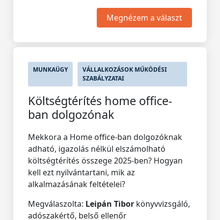
Megnézem a választ
MUNKAÜGY
VÁLLALKOZÁSOK MŰKÖDÉSI
SZABÁLYZATAI
Költségtérítés home office-
ban dolgozónak
Mekkora a Home office-ban dolgozóknak
adható, igazolás nélkül elszámolható
költségtérítés összege 2025-ben? Hogyan
kell ezt nyilvántartani, mik az
alkalmazásának feltételei?
Megválaszolta:
Leipán Tibor
könyvvizsgáló,
adószakértő, belső ellenőr