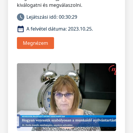
kiválogatni és megválaszolni.
Lejátszási idő:
00:30:29
A felvétel dátuma:
2023.10.25.
Megnézem