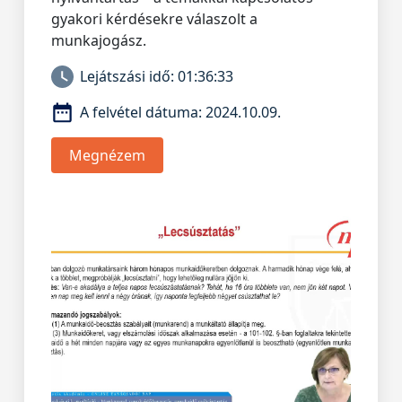
gyakori kérdésekre válaszolt a
munkajogász.
Lejátszási idő:
01:36:33
A felvétel dátuma:
2024.10.09.
Megnézem