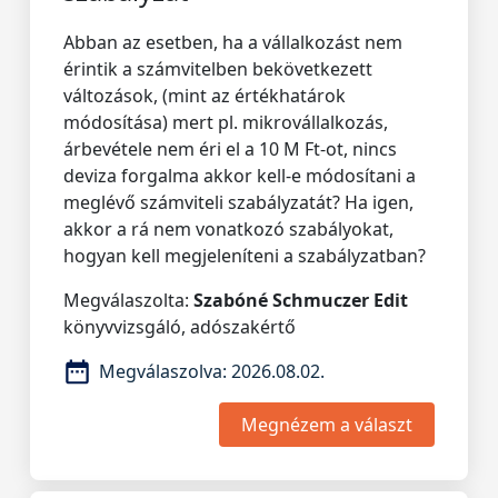
Abban az esetben, ha a vállalkozást nem
érintik a számvitelben bekövetkezett
változások, (mint az értékhatárok
módosítása) mert pl. mikrovállalkozás,
árbevétele nem éri el a 10 M Ft-ot, nincs
deviza forgalma akkor kell-e módosítani a
meglévő számviteli szabályzatát? Ha igen,
akkor a rá nem vonatkozó szabályokat,
hogyan kell megjeleníteni a szabályzatban?
Megválaszolta:
Szabóné Schmuczer Edit
könyvvizsgáló, adószakértő
Megválaszolva:
2026.08.02.
Megnézem a választ