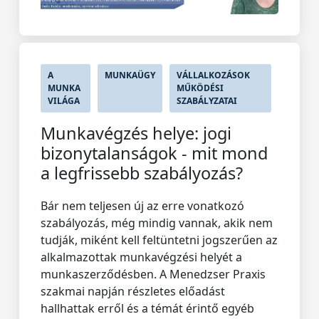
A
MUNKAÜGY
VÁLLALKOZÁSOK
MUNKA
MŰKÖDÉSI
VILÁGA
SZABÁLYZATAI
Munkavégzés helye: jogi
bizonytalanságok - mit mond
a legfrissebb szabályozás?
Bár nem teljesen új az erre vonatkozó
szabályozás, még mindig vannak, akik nem
tudják, miként kell feltüntetni jogszerűen az
alkalmazottak munkavégzési helyét a
munkaszerződésben. A Menedzser Praxis
szakmai napján részletes előadást
hallhattak erről és a témát érintő egyéb