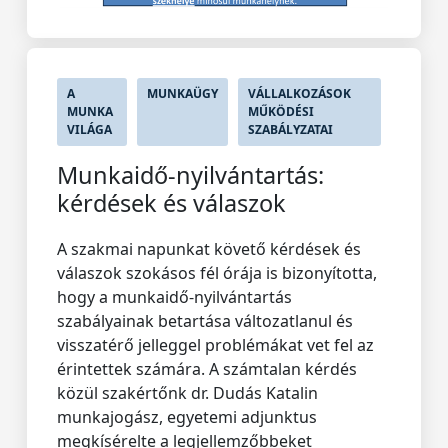
A
MUNKAÜGY
VÁLLALKOZÁSOK
MUNKA
MŰKÖDÉSI
VILÁGA
SZABÁLYZATAI
Munkaidő-nyilvántartás:
kérdések és válaszok
A szakmai napunkat követő kérdések és
válaszok szokásos fél órája is bizonyította,
hogy a munkaidő-nyilvántartás
szabályainak betartása változatlanul és
visszatérő jelleggel problémákat vet fel az
érintettek számára. A számtalan kérdés
közül szakértőnk dr. Dudás Katalin
munkajogász, egyetemi adjunktus
megkísérelte a legjellemzőbbeket