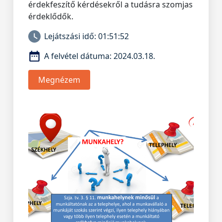
érdekfeszítő kérdésekről a tudásra szomjas
érdeklődők.
Lejátszási idő:
01:51:52
A felvétel dátuma:
2024.03.18.
Megnézem