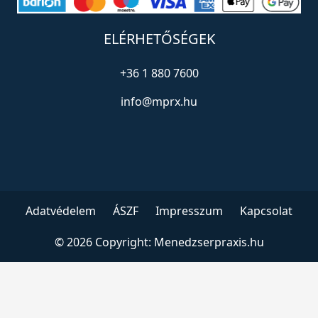
ELÉRHETŐSÉGEK
+36 1 880 7600
info@mprx.hu
Adatvédelem
ÁSZF
Impresszum
Kapcsolat
© 2026 Copyright:
Menedzserpraxis.hu