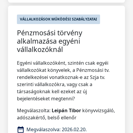
VÁLLALKOZÁSOK MŰKÖDÉSI SZABÁLYZATAI
Pénzmosási törvény
alkalmazása egyéni
vállalkozóknál
Egyéni vállalkozóként, szintén csak egyéi
vállalkozókat könyvelek, a Pénzmosási tv.
rendelkezései vonatkoznak-e az Szja tv.
szerinti vállalkozókra, vagy csak a
társaságoknak kell ezeket az új
bejelentéseket megtenni?
Megválaszolta:
Leipán Tibor
könyvvizsgáló,
adószakértő, belső ellenőr
Megválaszolva:
2026.02.20.