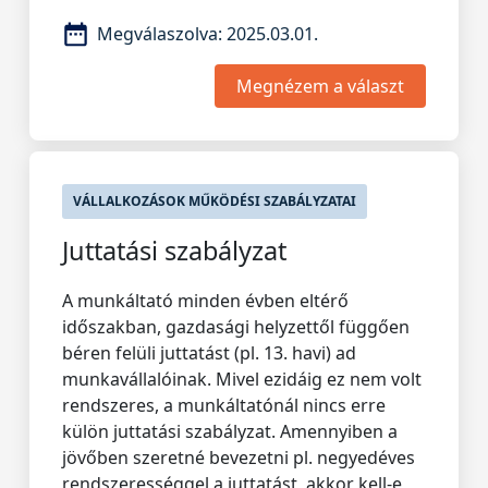
Megválaszolva:
2025.03.01.
Megnézem a választ
VÁLLALKOZÁSOK MŰKÖDÉSI SZABÁLYZATAI
Juttatási szabályzat
A munkáltató minden évben eltérő
időszakban, gazdasági helyzettől függően
béren felüli juttatást (pl. 13. havi) ad
munkavállalóinak. Mivel ezidáig ez nem volt
rendszeres, a munkáltatónál nincs erre
külön juttatási szabályzat. Amennyiben a
jövőben szeretné bevezetni pl. negyedéves
rendszerességgel a juttatást, akkor kell-e