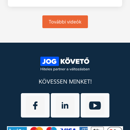
További videók
KÖVESSEN MINKET!