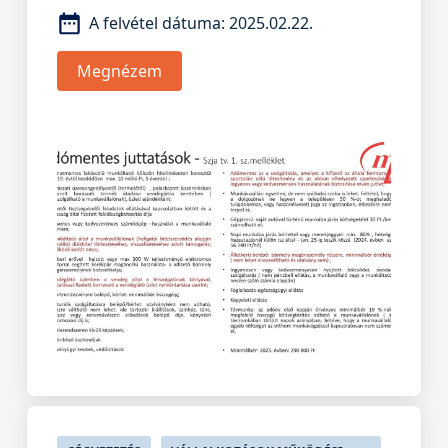
A felvétel dátuma:
2025.02.22.
Megnézem