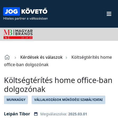
Kérdések és válaszok
Költségtérítés home
office-ban dolgozónak
Költségtérítés home office-ban
dolgozónak
MUNKAÜGY
VÁLLALKOZÁSOK MŰKÖDÉSI SZABÁLYZATAI
Leipán Tibor
Megválaszolva:
2025.03.01