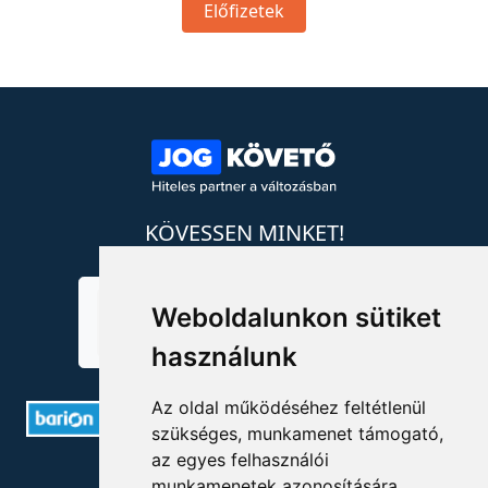
Előfizetek
KÖVESSEN MINKET!
Weboldalunkon sütiket
használunk
Az oldal működéséhez feltétlenül
szükséges, munkamenet támogató,
az egyes felhasználói
ELÉRHETŐSÉGEK
munkamenetek azonosítására